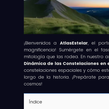
¡Bienvenidos a
AtlasEstelar
, el por
magnificencia! Sumérgete en el fas
mitología que las rodea. En nuestro art
Dinámica de las Constelaciones en e
constelaciones espaciales y cómo est
largo de la historia. ¡Prepárate par
cosmos!
Índice