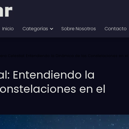
Inicio
Categorías
Sobre Nosotros
Contacto
rera Celestial: Entendiendo la Dinámica de las Constelaciones en el
al: Entendiendo la
onstelaciones en el