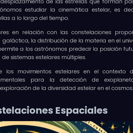
 el desplazamiento de las estrellas que forman pa
ónomos estudiar la cinemática estelar, es deci
llas a lo largo del tiempo.
ares en relación con las constelaciones propo
 galáctica, la distribución de la materia en el univ
 permite a los astrónomos predecir la posición fut
 de sistemas estelares múltiples.
e los movimientos estelares en el contexto 
amentales para la detección de exoplaneta
a exploración de la diversidad estelar en el cosmos
telaciones Espaciales