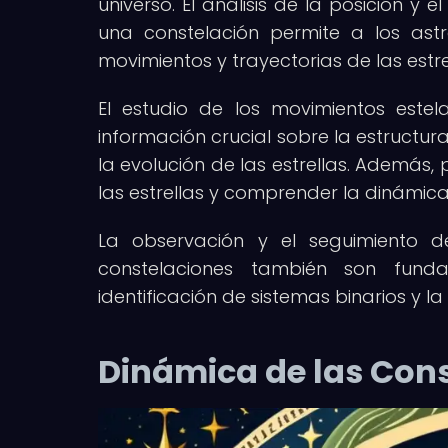
universo. El análisis de la posición y
una constelación permite a los astr
movimientos y trayectorias de las estre
El estudio de los movimientos estel
información crucial sobre la estructura
la evolución de las estrellas. Además,
las estrellas y comprender la dinámica
La observación y el seguimiento d
constelaciones también son fund
identificación de sistemas binarios y l
Dinámica de las Cons