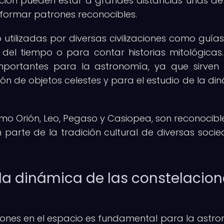
ción pueden estar a grandes distancias unas de
 formar patrones reconocibles.
 utilizadas por diversas civilizaciones como guía
el tiempo o para contar historias mitológicas.
 importantes para la astronomía, ya que sirve
ión de objetos celestes y para el estudio de la di
o Orión, Leo, Pegaso y Casiopea, son reconocibl
 parte de la tradición cultural de diversas soci
la dinámica de las constelacion
iones en el espacio es fundamental para la astr