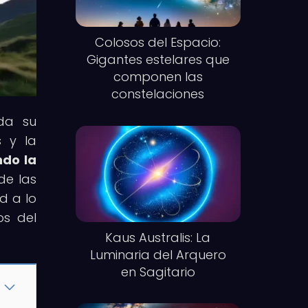
Colosos del Espacio:
Gigantes estelares que
componen las
constelaciones
oda su
s y la
ndo la
de las
d a lo
os del
Kaus Australis: La
Luminaria del Arquero
en Sagitario