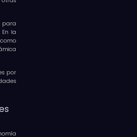
 otras
s para
 En la
n como
námica
es por
edades
es
onomía