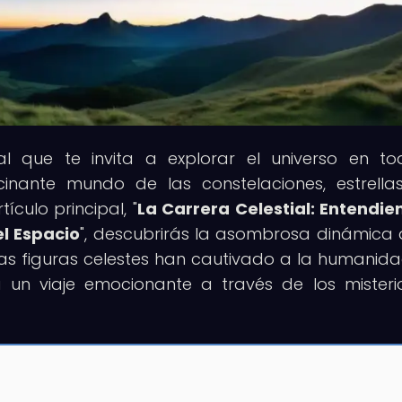
tal que te invita a explorar el universo en t
cinante mundo de las constelaciones, estrella
ículo principal, "
La Carrera Celestial: Entendie
l Espacio
", descubrirás la asombrosa dinámica 
as figuras celestes han cautivado a la humanida
a un viaje emocionante a través de los misteri