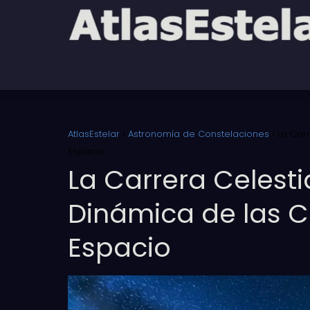
AtlasEstelar
Astronomía de Constelaciones
La Car
Espacio
La Carrera Celesti
Dinámica de las C
Espacio