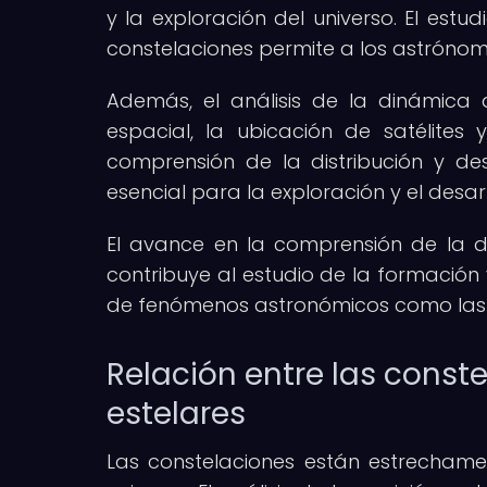
y la exploración del universo. El estud
constelaciones permite a los astrónom
Además, el análisis de la dinámica 
espacial, la ubicación de satélites 
comprensión de la distribución y de
esencial para la exploración y el desar
El avance en la comprensión de la d
contribuye al estudio de la formación y
de fenómenos astronómicos como las s
Relación entre las const
estelares
Las constelaciones están estrechame