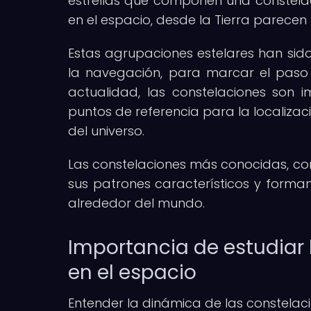
estrellas que componen una constela
en el espacio, desde la Tierra parecen
Estas agrupaciones estelares han sido
la navegación, para marcar el paso d
actualidad, las constelaciones son
puntos de referencia para la localizac
del universo.
Las constelaciones más conocidas, com
sus patrones característicos y forman
alrededor del mundo.
Importancia de estudiar 
en el espacio
Entender la dinámica de las constelac