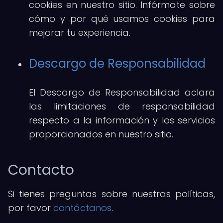
cookies en nuestro sitio. Infórmate sobre
cómo y por qué usamos cookies para
mejorar tu experiencia.
Descargo de Responsabilidad
El Descargo de Responsabilidad aclara
las limitaciones de responsabilidad
respecto a la información y los servicios
proporcionados en nuestro sitio.
Contacto
Si tienes preguntas sobre nuestras políticas,
por favor
contáctanos
.