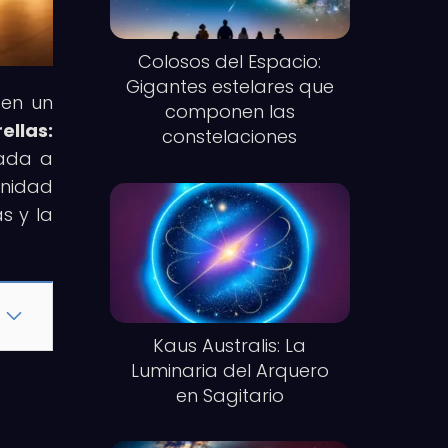
Colosos del Espacio:
Gigantes estelares que
 en un
componen las
ellas:
constelaciones
iada a
anidad
s y la
Kaus Australis: La
Luminaria del Arquero
en Sagitario