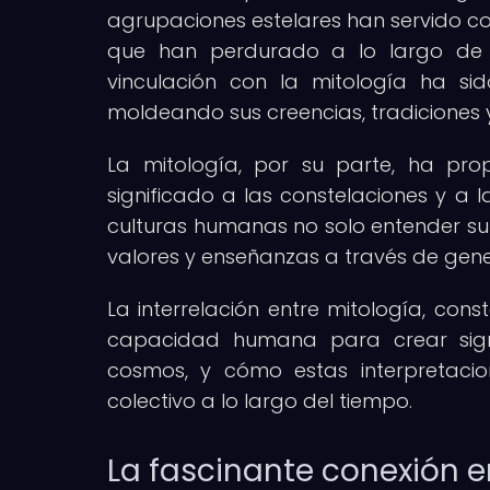
agrupaciones estelares han servido co
que han perdurado a lo largo de g
vinculación con la mitología ha sid
moldeando sus creencias, tradiciones 
La mitología, por su parte, ha pr
significado a las constelaciones y a la
culturas humanas no solo entender su 
valores y enseñanzas a través de gene
La interrelación entre mitología, cons
capacidad humana para crear signi
cosmos, y cómo estas interpretaci
colectivo a lo largo del tiempo.
La fascinante conexión e