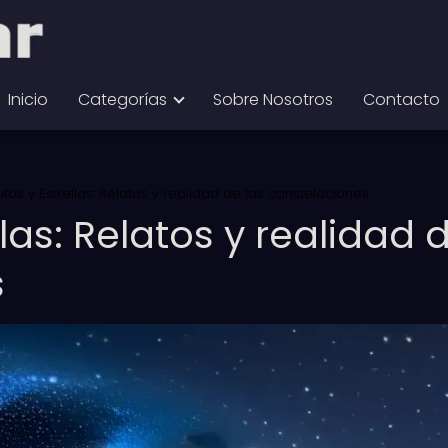
Inicio
Categorías
Sobre Nosotros
Contacto
itos y Estrellas: Relatos y realidad de las constelaciones
llas: Relatos y realidad 
s