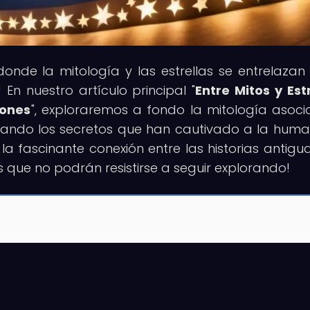
 donde la mitología y las estrellas se entrelazan
 En nuestro artículo principal "
Entre Mitos y Estr
iones
", exploraremos a fondo la mitología asoc
evelando los secretos que han cautivado a la hum
la fascinante conexión entre las historias antigua
que no podrán resistirse a seguir explorando!