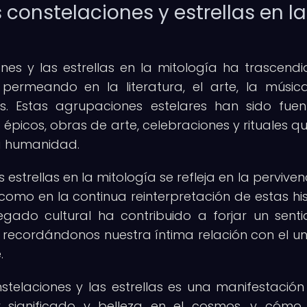
s constelaciones y estrellas en la
ones y las estrellas en la mitología ha trascendi
permeando en la literatura, el arte, la músic
es. Estas agrupaciones estelares han sido fue
 épicos, obras de arte, celebraciones y rituales q
la humanidad.
s estrellas en la mitología se refleja en la pervive
 como en la continua reinterpretación de estas his
egado cultural ha contribuido a forjar un sent
 recordándonos nuestra íntima relación con el un
.
nstelaciones y las estrellas es una manifestación
significado y belleza en el cosmos, y cómo 