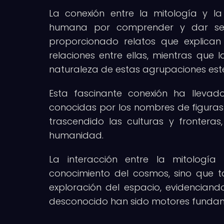
La conexión entre la mitología y 
humana por comprender y dar sent
proporcionado relatos que explican
relaciones entre ellas, mientras qu
naturaleza de estas agrupaciones este
Esta fascinante conexión ha llevad
conocidas por los nombres de figuras 
trascendido las culturas y frontera
humanidad.
La interacción entre la mitologí
conocimiento del cosmos, sino que t
exploración del espacio, evidencian
desconocido han sido motores fundame