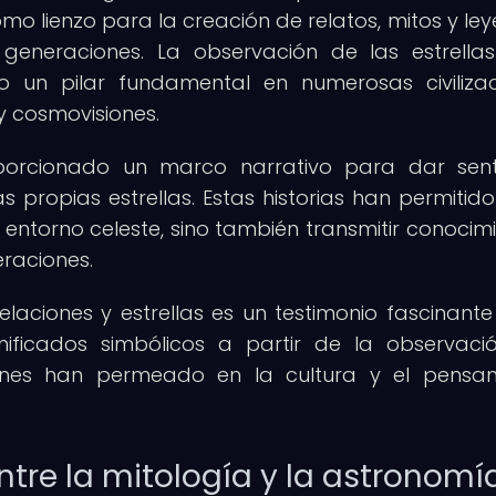
mo lienzo para la creación de relatos, mitos y le
eneraciones. La observación de las estrella
o un pilar fundamental en numerosas civilizac
y cosmovisiones.
oporcionado un marco narrativo para dar sen
s propias estrellas. Estas historias han permitido
entorno celeste, sino también transmitir conocimi
raciones.
telaciones y estrellas es un testimonio fascinante
ficados simbólicos a partir de la observaci
ones han permeado en la cultura y el pensa
ntre la mitología y la astronomí