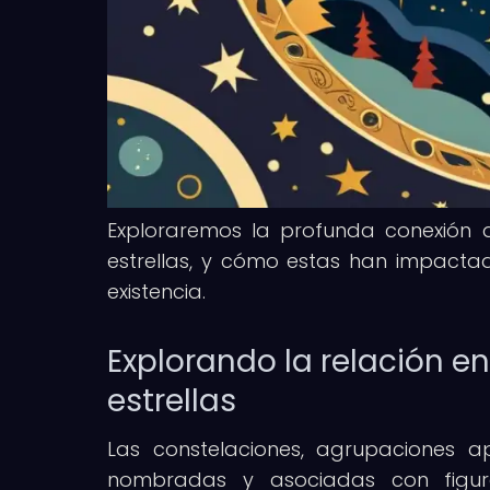
Exploraremos la profunda conexión qu
estrellas, y cómo estas han impacta
existencia.
Explorando la relación en
estrellas
Las constelaciones, agrupaciones ap
nombradas y asociadas con figura