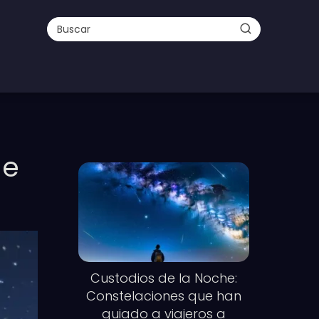
de
Custodios de la Noche:
Constelaciones que han
guiado a viajeros a