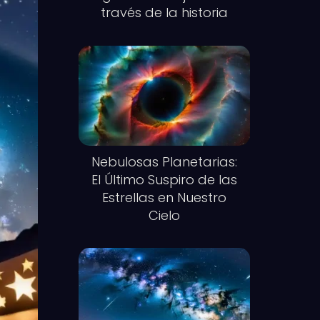
través de la historia
Nebulosas Planetarias:
El Último Suspiro de las
Estrellas en Nuestro
Cielo