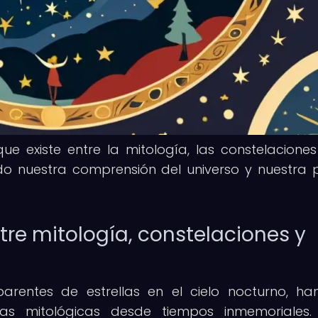
e existe entre la mitología, las constelaciones
do nuestra comprensión del universo y nuestra 
tre mitología, constelaciones y
arentes de estrellas en el cielo nocturno, ha
s mitológicas desde tiempos inmemoriales. 