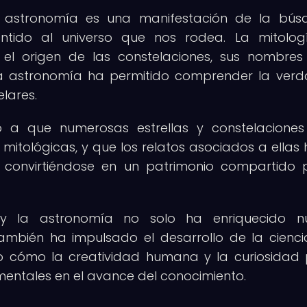
la astronomía es una manifestación de la bú
ido al universo que nos rodea. La mitolog
 el origen de las constelaciones, sus nombres
e la astronomía ha permitido comprender la ver
lares.
o a que numerosas estrellas y constelacione
mitológicas, y que los relatos asociados a ellas
s, convirtiéndose en un patrimonio compartido 
a y la astronomía no solo ha enriquecido nu
ambién ha impulsado el desarrollo de la cienci
do cómo la creatividad humana y la curiosidad 
ntales en el avance del conocimiento.