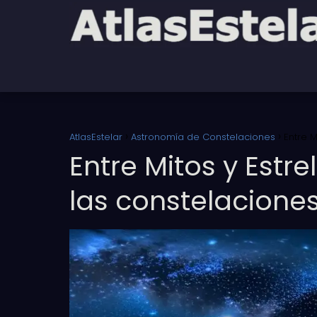
AtlasEstelar
Astronomía de Constelaciones
Entre M
Entre Mitos y Estre
las constelacione