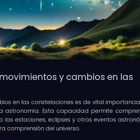
 movimientos y cambios en las
bios en las constelaciones es de vital importanci
 la astronomía. Esta capacidad permite compre
o las estaciones, eclipses y otros eventos astron
ra comprensión del universo.