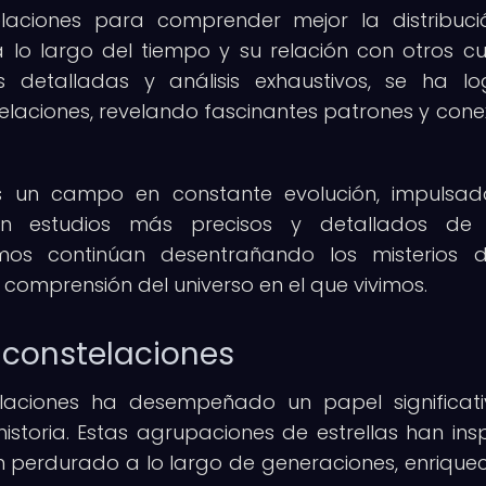
laciones para comprender mejor la distribuc
 a lo largo del tiempo y su relación con otros c
s detalladas y análisis exhaustivos, se ha l
telaciones, revelando fascinantes patrones y cone
s un campo en constante evolución, impulsa
en estudios más precisos y detallados de 
omos continúan desentrañando los misterios 
comprensión del universo en el que vivimos.
 constelaciones
laciones ha desempeñado un papel significat
istoria. Estas agrupaciones de estrellas han ins
an perdurado a lo largo de generaciones, enrique