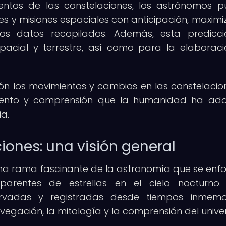
ientos de las constelaciones, los astrónomos 
nes y misiones espaciales con anticipación, maxim
los datos recopilados. Además, esta predicc
acial y terrestre, así como para la elaborac
ón los movimientos y cambios en las constelacio
iento y comprensión que la humanidad ha adq
ia.
ones: una visión general
na rama fascinante de la astronomía que se enf
arentes de estrellas en el cielo nocturno.
rvadas y registradas desde tiempos inmemor
egación, la mitología y la comprensión del unive