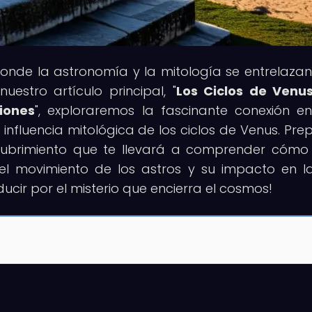
 donde la astronomía y la mitología se entrelaza
nuestro artículo principal, "
Los Ciclos de Venu
ciones
", exploraremos la fascinante conexión en
 influencia mitológica de los ciclos de Venus. Pre
cubrimiento que te llevará a comprender cómo
n el movimiento de los astros y su impacto en l
ducir por el misterio que encierra el cosmos!