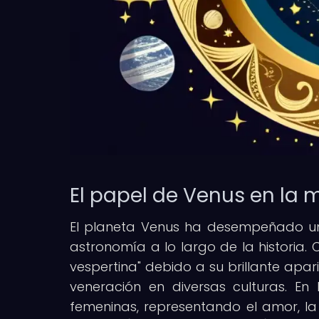
El papel de Venus en la 
El planeta Venus ha desempeñado un 
astronomía a lo largo de la historia. 
vespertina" debido a su brillante apari
veneración en diversas culturas. E
femeninas, representando el amor, la b