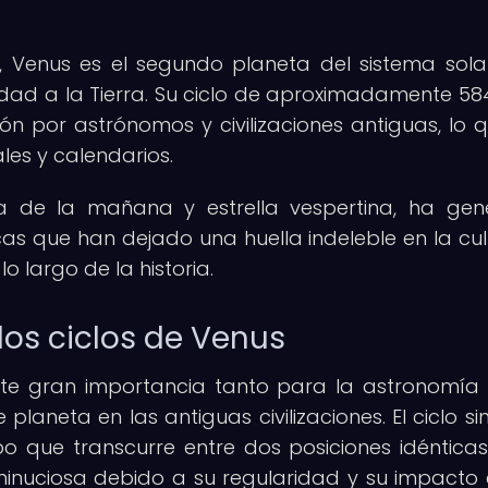
, Venus es el segundo planeta del sistema sola
midad a la Tierra. Su ciclo de aproximadamente 58
ón por astrónomos y civilizaciones antiguas, lo 
uales y calendarios.
a de la mañana y estrella vespertina, ha ge
cas que han dejado una huella indeleble en la cul
lo largo de la historia.
los ciclos de Venus
viste gran importancia tanto para la astronomí
laneta en las antiguas civilizaciones. El ciclo si
o que transcurre entre dos posiciones idénticas
minuciosa debido a su regularidad y su impacto 