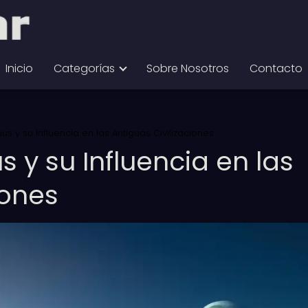
Inicio
Categorías
Sobre Nosotros
Contacto
us y su Influencia en las Antiguas Civilizaciones
s y su Influencia en las
iones