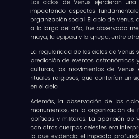
Los ciclos de Venus ejercieron una in
impactando aspectos fundamentales 
organización social. El ciclo de Venus,
a lo largo del año, fue observado m
maya, la egipcia y la griega, entre otra
La regularidad de los ciclos de Venus s
predicción de eventos astronómicos y
culturas, los movimientos de Venus
rituales religiosos, que conferían un
en el cielo.
Además, la observación de los cicl
monumentos, en la organización de f
políticas y militares. La aparición d
con otros cuerpos celestes era inter
lo que evidencia el impacto profundo