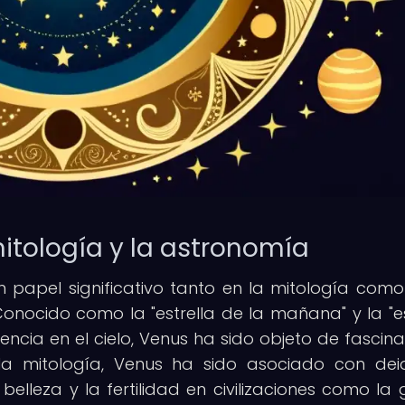
mitología y la astronomía
papel significativo tanto en la mitología como
Conocido como la "estrella de la mañana" y la "es
encia en el cielo, Venus ha sido objeto de fascina
n la mitología, Venus ha sido asociado con de
elleza y la fertilidad en civilizaciones como la 