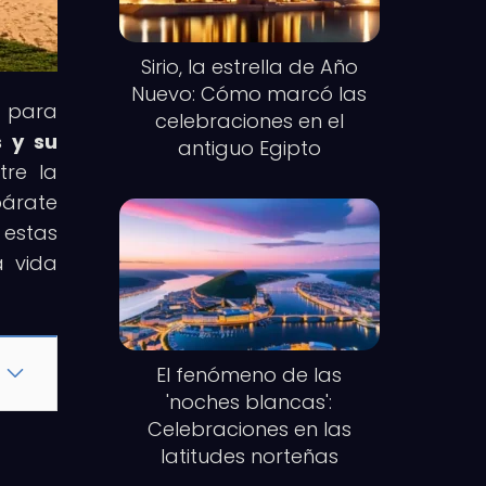
Sirio, la estrella de Año
Nuevo: Cómo marcó las
n para
celebraciones en el
s y su
antiguo Egipto
tre la
párate
 estas
a vida
El fenómeno de las
'noches blancas':
Celebraciones en las
latitudes norteñas