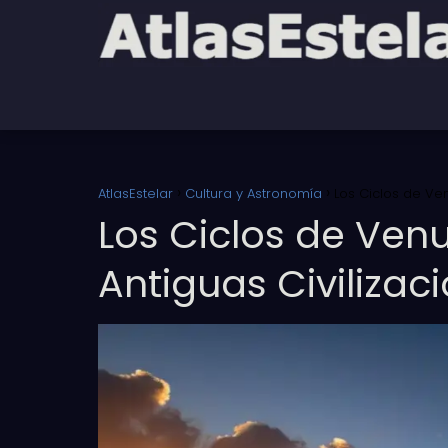
AtlasEstelar
Cultura y Astronomía
Los Ciclos de Ven
Los Ciclos de Venu
Antiguas Civilizac