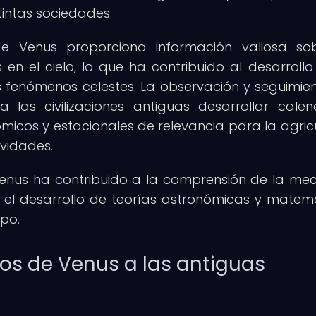
tintas sociedades.
de Venus proporciona información valiosa so
n el cielo, lo que ha contribuido al desarrollo
 fenómenos celestes. La observación y seguimie
 las civilizaciones antiguas desarrollar calen
micos y estacionales de relevancia para la agricu
ividades.
e Venus ha contribuido a la comprensión de la me
 el desarrollo de teorías astronómicas y matem
mpo.
os de Venus a las antiguas