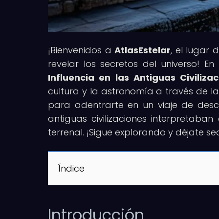
¡Bienvenidos a
AtlasEstelar
, el lugar
revelar los secretos del universo! En 
Influencia en las Antiguas Civiliza
cultura y la astronomía a través de la
para adentrarte en un viaje de des
antiguas civilizaciones interpretaba
terrenal. ¡Sigue explorando y déjate se
Índice
Introducción