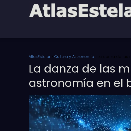
AtlasEstelar
Cultura y Astronomía
La danza de las m
La danza de las mu
astronomía en el b