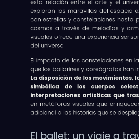
esta relación entre el arte y el unive
exploran las maravillas del espacio 
con estrellas y constelaciones hasta
cosmos a través de melodías y armo
visuales ofrece una experiencia senso
del universo.
El impacto de las constelaciones en l
que los bailarines y coreógrafos han 
La disposición de los movimientos, la
simbólica de los cuerpos cele
interpretaciones artísticas que tras
en metáforas visuales que enriquece
adicional a las historias que se desplie
El ballet: un viaje a t