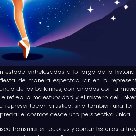
 estado entrelazadas a lo largo de la historia
fiesta de manera espectacular en la represen
egancia de los bailarines, combinadas con la músic
e refleja la majestuosidad y el misterio del univer
a representación artística, sino también una fo
 apreciar el cosmos desde una perspectiva única.
busca transmitir emociones y contar historias a tra