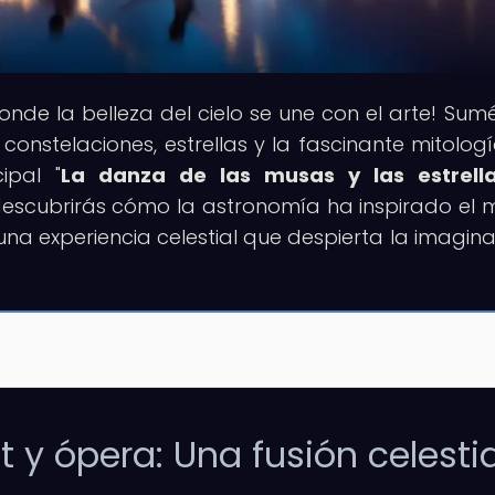
donde la belleza del cielo se une con el arte! Sum
constelaciones, estrellas y la fascinante mitolog
ipal "
La danza de las musas y las estrella
 descubrirás cómo la astronomía ha inspirado el
una experiencia celestial que despierta la imagina
t y ópera: Una fusión celestia