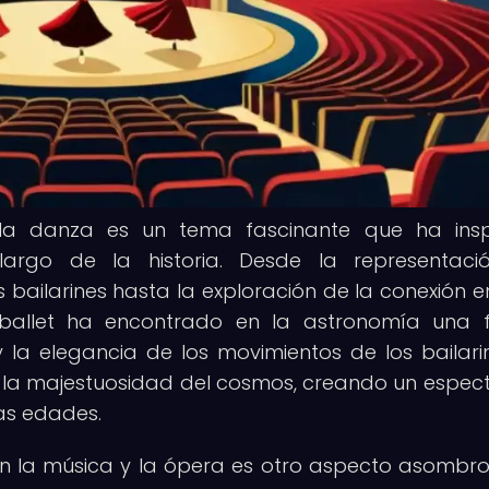
 la danza es un tema fascinante que ha ins
largo de la historia. Desde la representac
 bailarines hasta la exploración de la conexión en
el ballet ha encontrado en la astronomía una 
y la elegancia de los movimientos de los bailari
la majestuosidad del cosmos, creando un espec
as edades.
en la música y la ópera es otro aspecto asombr