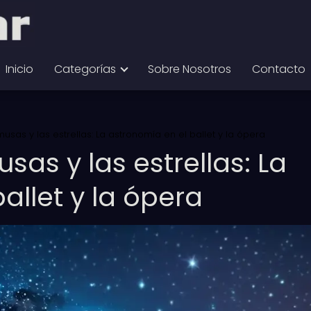
Inicio
Categorías
Sobre Nosotros
Contacto
usas y las estrellas: La astronomía en el ballet y la ópera
sas y las estrellas: La
allet y la ópera