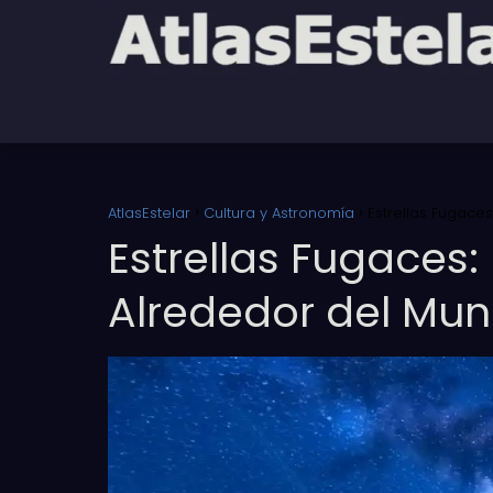
AtlasEstelar
Cultura y Astronomía
Estrellas Fugace
Estrellas Fugaces
Alrededor del Mu