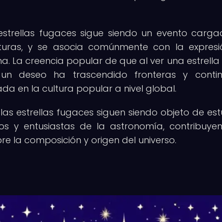
 estrellas fugaces sigue siendo un evento carg
lturas, y se asocia comúnmente con la expres
. La creencia popular de que al ver una estrella
un deseo ha trascendido fronteras y contin
da en la cultura popular a nivel global.
as estrellas fugaces siguen siendo objeto de est
s y entusiastas de la astronomía, contribuye
re la composición y origen del universo.