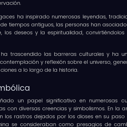
ervación.
ugaces ha inspirado numerosas leyendas, tradici
de tiempos antiguos, las personas han asociado
 los deseos y la espiritualidad, convirtiéndolos
 ha trascendido las barreras culturales y ha u
 contemplación y reflexión sobre el universo, gen
ciones a lo largo de la historia.
imbólica
ñado un papel significativo en numerosas cu
s con diversas creencias y simbolismos. En la a
n los rastros dejados por los dioses en su paso 
n china se consideraban como presagios de cam