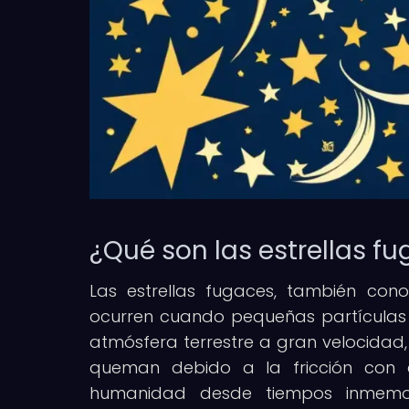
¿Qué son las estrellas f
Las estrellas fugaces, también co
ocurren cuando pequeñas partículas 
atmósfera terrestre a gran velocidad
queman debido a la fricción con e
humanidad desde tiempos inmemori