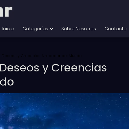
Inicio
Categorías
Sobre Nosotros
Contacto
s: Deseos y Creencias Alrededor del Mundo
: Deseos y Creencias
ndo