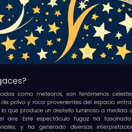
ugaces?
nocidas como meteoros, son fenómenos celest
de polvo y roca provenientes del espacio entra
, lo que produce un destello luminoso a medida 
l aire. Este espectáculo fugaz ha fascinad
ales, y ha generado diversas interpretacio