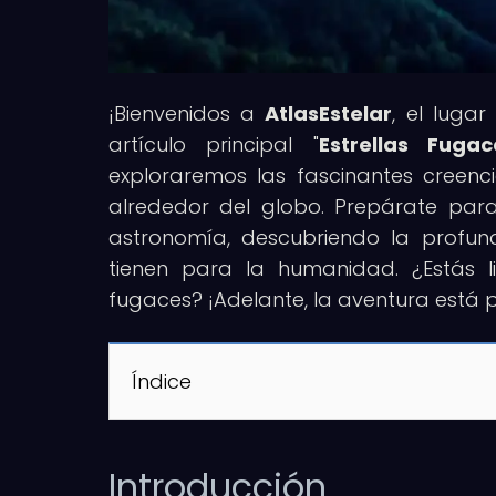
¡Bienvenidos a
AtlasEstelar
, el luga
artículo principal "
Estrellas Fug
exploraremos las fascinantes creenci
alrededor del globo. Prepárate para 
astronomía, descubriendo la profund
tienen para la humanidad. ¿Estás li
fugaces? ¡Adelante, la aventura está
Índice
Introducción