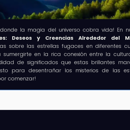
r donde la magia del universo cobra vida! En n
aces: Deseos y Creencias Alrededor del 
as sobre las estrellas fugaces en diferentes cu
sumergirte en la rica conexión entre la cultur
idad de significados que estas brillantes mara
sto para desentrañar los misterios de las est
 por comenzar!