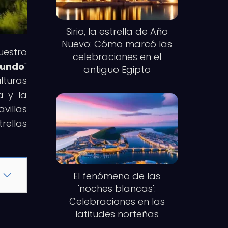
Sirio, la estrella de Año
Nuevo: Cómo marcó las
uestro
celebraciones en el
Mundo
"
antiguo Egipto
lturas
a y la
villas
rellas
El fenómeno de las
'noches blancas':
Celebraciones en las
latitudes norteñas