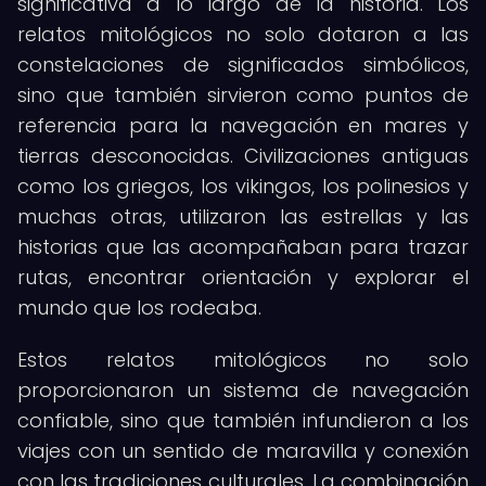
significativa a lo largo de la historia. Los
relatos mitológicos no solo dotaron a las
constelaciones de significados simbólicos,
sino que también sirvieron como puntos de
referencia para la navegación en mares y
tierras desconocidas. Civilizaciones antiguas
como los griegos, los vikingos, los polinesios y
muchas otras, utilizaron las estrellas y las
historias que las acompañaban para trazar
rutas, encontrar orientación y explorar el
mundo que los rodeaba.
Estos relatos mitológicos no solo
proporcionaron un sistema de navegación
confiable, sino que también infundieron a los
viajes con un sentido de maravilla y conexión
con las tradiciones culturales. La combinación