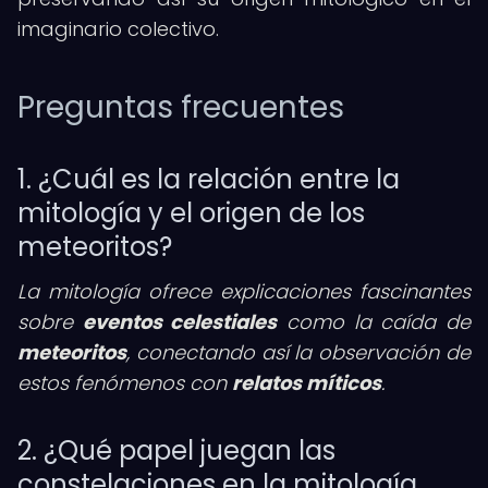
imaginario colectivo.
Preguntas frecuentes
1. ¿Cuál es la relación entre la
mitología y el origen de los
meteoritos?
La mitología ofrece explicaciones fascinantes
sobre
eventos celestiales
como la caída de
meteoritos
, conectando así la observación de
estos fenómenos con
relatos míticos
.
2. ¿Qué papel juegan las
constelaciones en la mitología