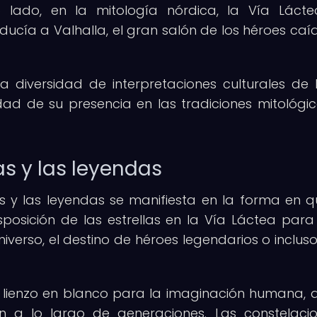
ro lado, en la mitología nórdica, la Vía Láct
cía a Valhalla, el gran salón de los héroes caí
a diversidad de interpretaciones culturales de 
dad de su presencia en las tradiciones mitológi
las y las leyendas
las y las leyendas se manifiesta en la forma en q
isposición de las estrellas en la Vía Láctea para
niverso, el destino de héroes legendarios o inclus
un lienzo en blanco para la imaginación humana,
n a lo largo de generaciones. Las constelaci