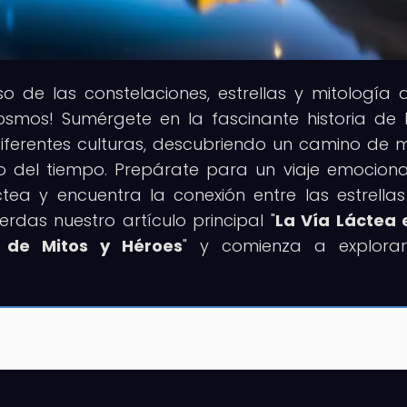
rso de las constelaciones, estrellas y mitología 
cosmos! Sumérgete en la fascinante historia de 
iferentes culturas, descubriendo un camino de m
o del tiempo. Prepárate para un viaje emocion
tea y encuentra la conexión entre las estrellas
rdas nuestro artículo principal "
La Vía Láctea 
 de Mitos y Héroes
" y comienza a explorar