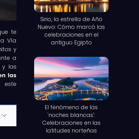
Sirio, la estrella de Año
Nuevo: Cómo marcó las
que te
celebraciones en el
la Vía
antiguo Egipto
itos y
ante a
 y las
en las
 este
El fenómeno de las
'noches blancas':
Celebraciones en las
latitudes norteñas