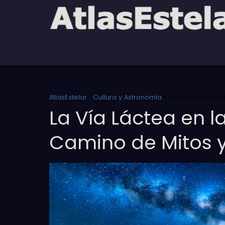
AtlasEstelar
Cultura y Astronomía
La Vía Láctea en
La Vía Láctea en 
Camino de Mitos 