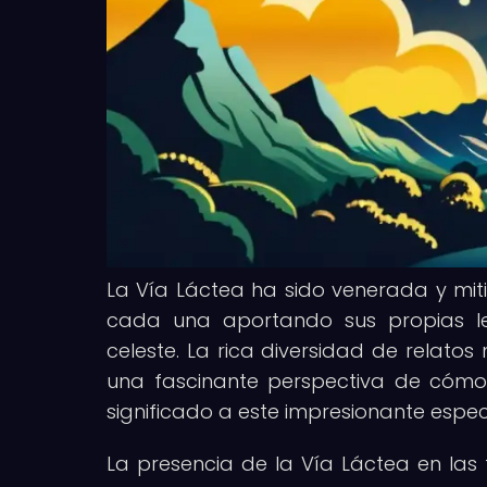
La Vía Láctea ha sido venerada y mitif
cada una aportando sus propias l
celeste. La rica diversidad de relato
una fascinante perspectiva de cómo l
significado a este impresionante espe
La presencia de la Vía Láctea en las