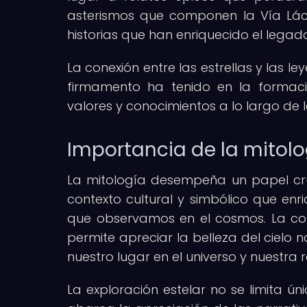
asterismos que componen la Vía Lác
historias que han enriquecido el legad
La conexión entre las estrellas y las l
firmamento ha tenido en la formaci
valores y conocimientos a lo largo de la
Importancia de la mitolog
La mitología desempeña un papel cruc
contexto cultural y simbólico que enr
que observamos en el cosmos. La con
permite apreciar la belleza del cielo n
nuestro lugar en el universo y nuestra re
La exploración estelar no se limita ú