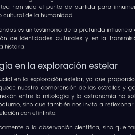
tea han sido el punto de partida para innume
o cultural de la humanidad.
eyendas es un testimonio de la profunda influencia 
ón de identidades culturales y en la transmis
 historia.
ía en la exploración estelar
ial en la exploración estelar, ya que proporci
iquece nuestra comprensión de las estrellas y ga
exión entre la mitología y la astronomía no so
octurno, sino que también nos invita a reflexionar
lación con el infinito.
nicamente a la observación científica, sino que t