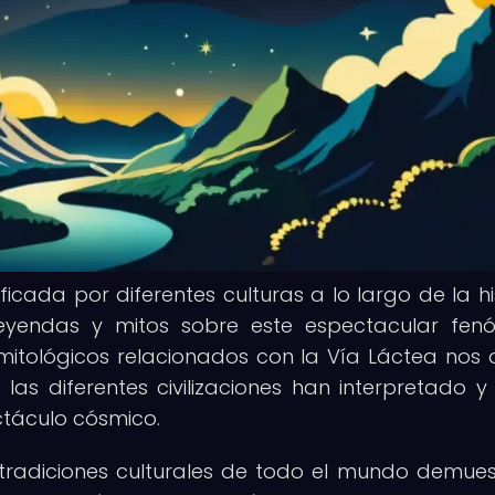
icada por diferentes culturas a lo largo de la his
eyendas y mitos sobre este espectacular fen
s mitológicos relacionados con la Vía Láctea nos 
as diferentes civilizaciones han interpretado 
ctáculo cósmico.
 tradiciones culturales de todo el mundo demues