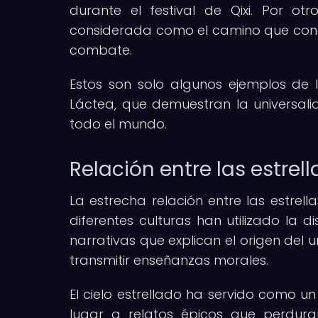
durante el festival de Qixi. Por ot
considerada como el camino que condu
combate.
Estos son solo algunos ejemplos de l
Láctea, que demuestran la universali
todo el mundo.
Relación entre las estrel
La estrecha relación entre las estrel
diferentes culturas han utilizado la d
narrativas que explican el origen del u
transmitir enseñanzas morales.
El cielo estrellado ha servido como 
lugar a relatos épicos que perdura