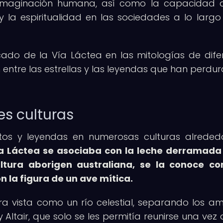
la imaginación humana, así como la capacidad 
 y la espiritualidad en las sociedades a lo largo
icado de la Vía Láctea en las mitologías de dife
n entre las estrellas y las leyendas que han perdu
es culturas
tos y leyendas en numerosas culturas alreded
Vía Láctea se asociaba con la leche derramada
ltura aborigen australiana, se la conoce c
 la figura de un ave mítica.
era vista como un río celestial, separando los a
Altair, que solo se les permitía reunirse una vez 