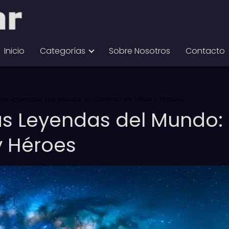
Inicio
Categorías
Sobre Nosotros
Contacto
 las Leyendas del Mundo: Un Camino de Mitos y Héroes
las Leyendas del Mundo:
y Héroes