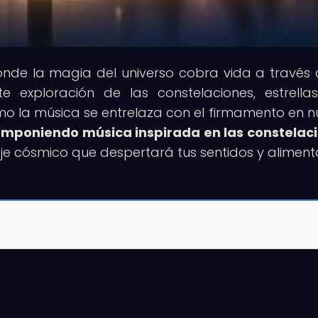
donde la magia del universo cobra vida a través 
te exploración de las constelaciones, estrella
o la música se entrelaza con el firmamento en n
Componiendo música inspirada en las constelac
e cósmico que despertará tus sentidos y aliment