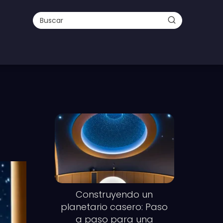
Construyendo un
planetario casero: Paso
a paso para una