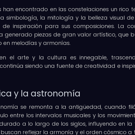
 han encontrado en las constelaciones un rico t
 la simbología, la mitología y la belleza visual de
 de inspiración para sus composiciones. La co
ha generado piezas de gran valor artístico, que 
o en melodías y armonías.
 en el arte y la cultura es innegable, trascen
continúa siendo una fuente de creatividad e inspi
ica y la astronomía
ronomía se remonta a la antigüedad, cuando fil
lo entre los intervalos musicales y los movimien
durado a lo largo de los siglos, influyendo en la 
 buscan reflejar la armonía y el orden cósmico a 