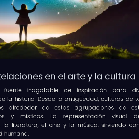
elaciones en el arte y la cultura
fuente inagotable de inspiración para div
de la historia. Desde la antigüedad, culturas de t
os alrededor de estas agrupaciones de estre
icos y místicos. La representación visual d
la literatura, el cine y la música, sirviendo c
ad humana.