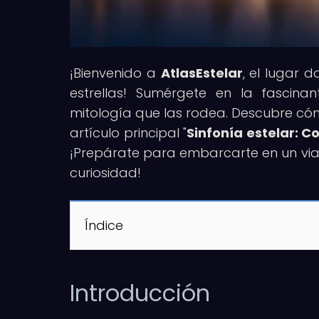
¡Bienvenido a
AtlasEstelar
, el lugar 
estrellas! Sumérgete en la fascinan
mitología que las rodea. Descubre cóm
artículo principal "
Sinfonía estelar: 
¡Prepárate para embarcarte en un viaj
curiosidad!
Índice
Introducción