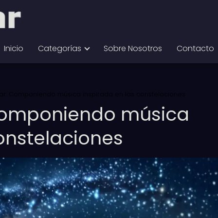
Inicio
Categorías
Sobre Nosotros
Contacto
elar: Componiendo música inspirada en las constelaciones
 Componiendo música
constelaciones