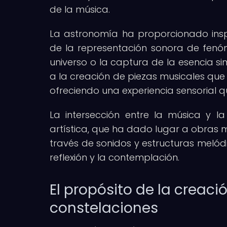
de la música.
La astronomía ha proporcionado insp
de la representación sonora de fenó
universo o la captura de la esencia si
a la creación de piezas musicales que 
ofreciendo una experiencia sensorial qu
La intersección entre la música y l
artística, que ha dado lugar a obras 
través de sonidos y estructuras melódi
reflexión y la contemplación.
El propósito de la creac
constelaciones