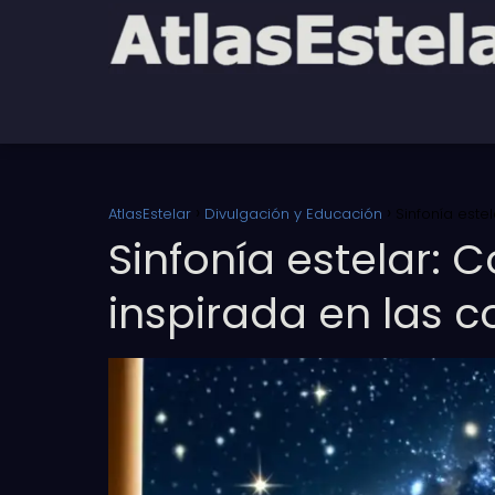
AtlasEstelar
Divulgación y Educación
Sinfonía est
Sinfonía estelar:
inspirada en las 