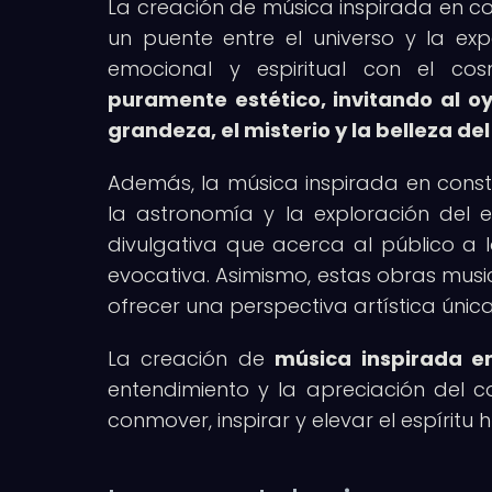
La creación de música inspirada en co
un puente entre el universo y la e
emocional y espiritual con el co
puramente estético, invitando al o
grandeza, el misterio y la belleza del
Además, la música inspirada en conste
la astronomía y la exploración del 
divulgativa que acerca al público a
evocativa. Asimismo, estas obras music
ofrecer una perspectiva artística únic
La creación de
música inspirada e
entendimiento y la apreciación del 
conmover, inspirar y elevar el espíritu