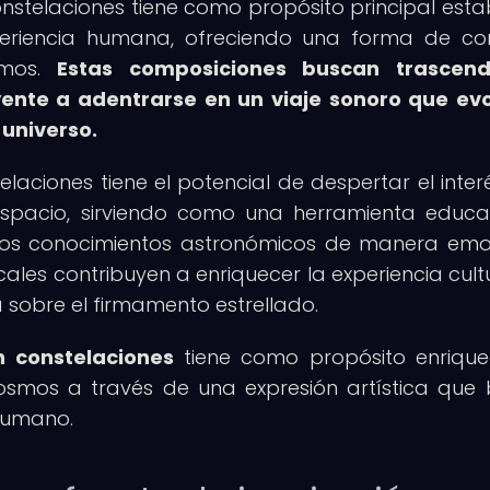
nstelaciones tiene como propósito principal esta
xperiencia humana, ofreciendo una forma de co
smos.
Estas composiciones buscan trascend
yente a adentrarse en un viaje sonoro que ev
 universo.
laciones tiene el potencial de despertar el inter
espacio, sirviendo como una herramienta educa
 los conocimientos astronómicos de manera emo
ales contribuyen a enriquecer la experiencia cultu
a sobre el firmamento estrellado.
n constelaciones
tiene como propósito enrique
cosmos a través de una expresión artística que
 humano.