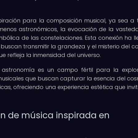
iración para la composición musical, ya sea a 
menos astronómicos, la evocación de la vasted
mbólica de las constelaciones. Esta conexión ha l
buscan transmitir la grandeza y el misterio del c
e refleja la inmensidad del universo.
a astronomía es un campo fértil para la explo
musicales que buscan capturar la esencia del co
cas, ofreciendo una experiencia estética que invit
ión de música inspirada en