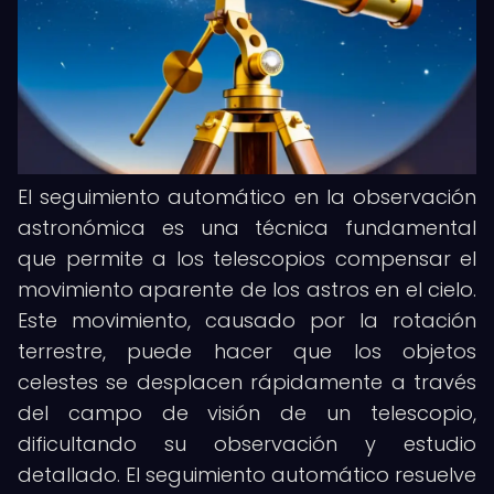
El seguimiento automático en la observación
astronómica es una técnica fundamental
que permite a los telescopios compensar el
movimiento aparente de los astros en el cielo.
Este movimiento, causado por la rotación
terrestre, puede hacer que los objetos
celestes se desplacen rápidamente a través
del campo de visión de un telescopio,
dificultando su observación y estudio
detallado. El seguimiento automático resuelve