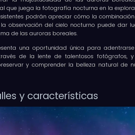
al que juega la fotografía nocturna en la explora
sistentes podrán apreciar cómo la combinación
r la observación del cielo nocturno puede dar l
ma de las auroras boreales.
resenta una oportunidad única para adentrarse
avés de la lente de talentosos fotógrafos, 
preservar y comprender la belleza natural de n
lles y características