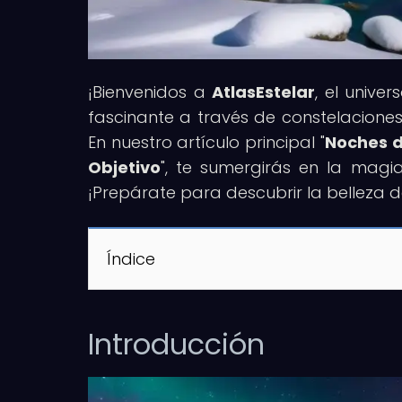
¡Bienvenidos a
AtlasEstelar
, el unive
fascinante a través de constelaciones,
En nuestro artículo principal "
Noches d
Objetivo
", te sumergirás en la magi
¡Prepárate para descubrir la belleza d
Índice
Introducción