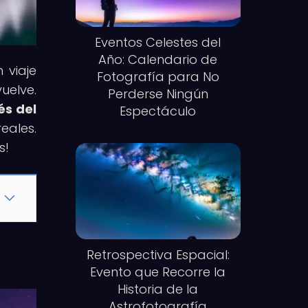
Eventos Celestes del
Año: Calendario de
 viaje
Fotografía para No
uelve.
Perderse Ningún
és del
Espectáculo
eales.
s!
Retrospectiva Espacial:
Evento que Recorre la
Historia de la
Astrofotografía