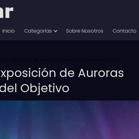
Inicio
Categorías
Sobre Nosotros
Contacto
ón: Exposición de Auroras Boreales a Través del Objetivo
xposición de Auroras
del Objetivo