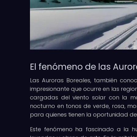
El fenómeno de las Auror
Las Auroras Boreales, también cono
impresionante que ocurre en las region
cargadas del viento solar con la ma
nocturno en tonos de verde, rosa, mor
para quienes tienen la oportunidad de
Este fenómeno ha fascinado a la hum