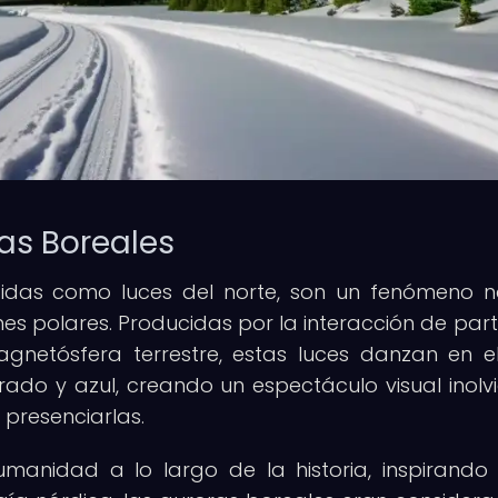
as Boreales
cidas como luces del norte, son un fenómeno n
es polares. Producidas por la interacción de part
gnetósfera terrestre, estas luces danzan en el
ado y azul, creando un espectáculo visual inolv
 presenciarlas.
anidad a lo largo de la historia, inspirando 