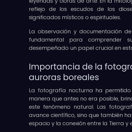
leyendas y obras de arte. En la mitol
reflejo de los escudos de los dios
significados místicos o espirituales.
La observación y documentación de 
fundamental para comprender su
desempeñado un papel crucial en esta 
Importancia de la fotogr
auroras boreales
La fotografía nocturna ha permitido
manera que antes no era posible, brin
este fenómeno natural. Las fotogra
avance científico, sino que también h
espacio y la conexión entre la Tierra y 