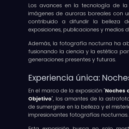
Los avances en la tecnología de la
imágenes de auroras boreales con un
contribuido a difundir la bellez
exposiciones, publicaciones y medios di
Además, la fotografía nocturna ha abi
fusionando la ciencia y la estética pa
generaciones presentes y futuras.
Experiencia única: Noch
En el marco de la exposición "
Noches d
Objetivo
", los amantes de la astrofot
de sumergirse en la belleza y el miste
impresionantes fotografías nocturnas.
Esta exposición busca no solo most