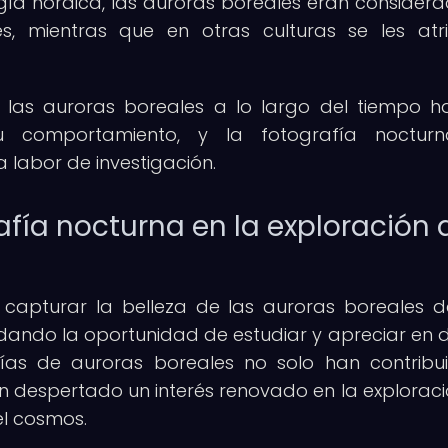
ogía nórdica, las auroras boreales eran considera
es, mientras que en otras culturas se les atr
las auroras boreales a lo largo del tiempo h
 comportamiento, y la fotografía noctur
labor de investigación.
afía nocturna en la exploración 
 capturar la belleza de las auroras boreales 
dando la oportunidad de estudiar y apreciar en d
fías de auroras boreales no solo han contribu
an despertado un interés renovado en la exploraci
el cosmos.