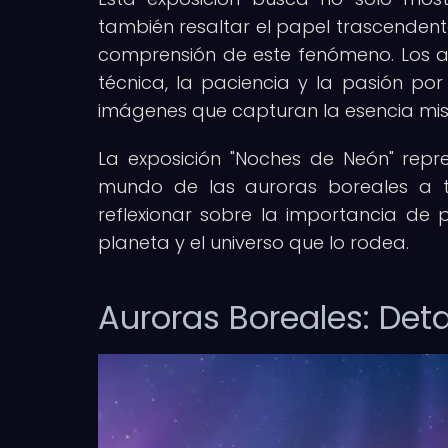
también resaltar el papel trascendent
comprensión de este fenómeno. Los a
técnica, la paciencia y la pasión po
imágenes que capturan la esencia mis
La exposición "Noches de Neón" rep
mundo de las auroras boreales a tr
reflexionar sobre la importancia de 
planeta y el universo que lo rodea.
Auroras Boreales: Deta