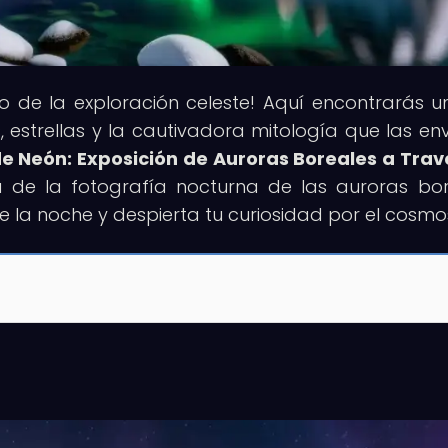
rso de la exploración celeste! Aquí encontrarás un
 estrellas y la cautivadora mitología que las env
e Neón: Exposición de Auroras Boreales a Trav
a de la fotografía nocturna de las auroras bor
e la noche y despierta tu curiosidad por el cosmo