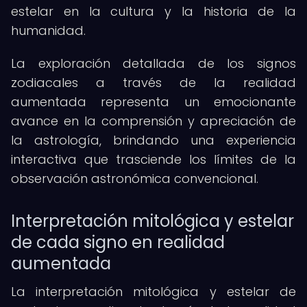
estelar en la cultura y la historia de la
humanidad.
La exploración detallada de los signos
zodiacales a través de la realidad
aumentada representa un emocionante
avance en la comprensión y apreciación de
la astrología, brindando una experiencia
interactiva que trasciende los límites de la
observación astronómica convencional.
Interpretación mitológica y estelar
de cada signo en realidad
aumentada
La interpretación mitológica y estelar de