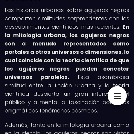
Las historias urbanas sobre agujeros negros
comparten similitudes sorprendentes con los
descubrimientos científicos más recientes.
En
la mitología urbana, los agujeros negros
son a menudo representados como
portales a otros universos o dimensiones, lo
cual coincide con la teoría científica de que
los agujeros negros pueden conectar
universos paralelos.
Esta asombrosa
similitud entre la ficción urbana y la teoría
científica despierta un gran interés en el
público y alimenta la fascinación por estos
enigmáticos fenómenos cósmicos.
Además, tanto en la mitología urbana como
en la ciencia, los agujeros negros son vistos