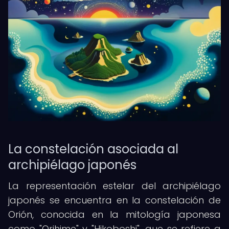
La constelación asociada al
archipiélago japonés
La representación estelar del archipiélago
japonés se encuentra en la constelación de
Orión, conocida en la mitología japonesa
como "Orihime" y "Hikoboshi", que se refiere a