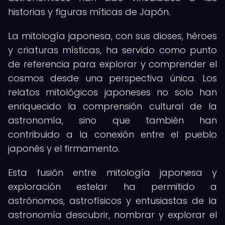
historias y figuras míticas de Japón.
La mitología japonesa, con sus dioses, héroes
y criaturas místicas, ha servido como punto
de referencia para explorar y comprender el
cosmos desde una perspectiva única. Los
relatos mitológicos japoneses no solo han
enriquecido la comprensión cultural de la
astronomía, sino que también han
contribuido a la conexión entre el pueblo
japonés y el firmamento.
Esta fusión entre mitología japonesa y
exploración estelar ha permitido a
astrónomos, astrofísicos y entusiastas de la
astronomía descubrir, nombrar y explorar el