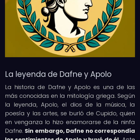
La leyenda de Dafne y Apolo
La historia de Dafne y Apolo es una de las
más conocidas en la mitología griega. Según
la leyenda, Apolo, el dios de la música, la
poesía y las artes, se burló de Cupido, quien
en venganza lo hizo enamorarse de la ninfa
Dafne.
Sin embargo, Dafne no correspondía
los sentimientos de Apolo y huyó de él.
Ante