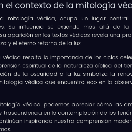
n el contexto de la mitología vé
a mitología védica, ocupa un lugar central
les. Su influencia se extiende más allá de l
su aparición en los textos védicos revela una pr
a y el eterno retorno de la luz.
védica resalta la importancia de los ciclos celes
rensión espiritual de la naturaleza cíclica del ti
sición de la oscuridad a la luz simboliza la reno
mitología védica que encuentra eco en la obser
mitología védica, podemos apreciar cómo las an
o y trascendencia en la contemplación de los fen
s continúan inspirando nuestra comprensión mode
smos.