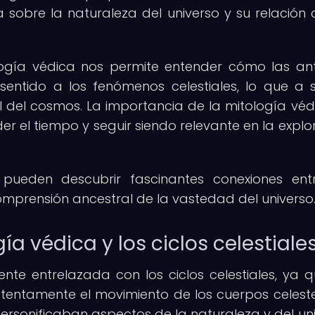
sobre la naturaleza del universo y su relación 
logía védica nos permite entender cómo las an
 sentido a los fenómenos celestiales, lo que a 
 del cosmos. La importancia de la mitología véd
r el tiempo y seguir siendo relevante en la explo
e pueden descubrir fascinantes conexiones ent
a comprensión ancestral de la vastedad del universo
ía védica y los ciclos celestiale
nte entrelazada con los ciclos celestiales, ya q
tentamente el movimiento de los cuerpos celeste
ersonificaban aspectos de la naturaleza y del uni