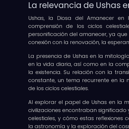
La relevancia de Ushas e
Ushas, la Diosa del Amanecer en l
comprensión de los ciclos celestia
personificación del amanecer, ya que 
conexión con la renovación, la esperanz
La presencia de Ushas en la mitología 
en la vida diaria, así como en la comp
la existencia. Su relación con la tran
constante, un tema recurrente en la 
de los ciclos celestiales.
Al explorar el papel de Ushas en la 
civilizaciones encontraban significad
celestiales, y cómo estas reflexione
la astronomía y la exploración del co