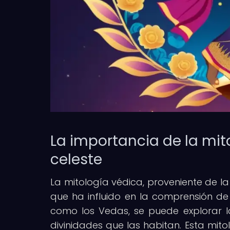
La importancia de la mit
celeste
La mitología védica, proveniente de la
que ha influido en la comprensión de l
como los Vedas, se puede explorar la 
divinidades que las habitan. Esta mito