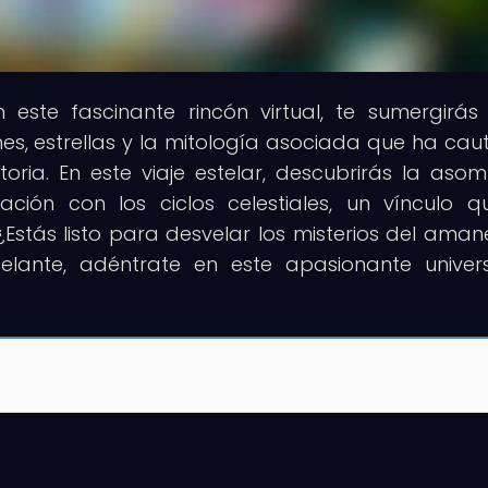
n este fascinante rincón virtual, te sumergirás
es, estrellas y la mitología asociada que ha cau
oria. En este viaje estelar, descubrirás la aso
ación con los ciclos celestiales, un vínculo 
Estás listo para desvelar los misterios del aman
elante, adéntrate en este apasionante unive