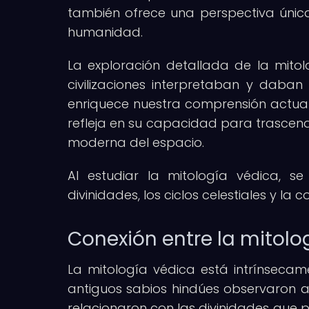
también ofrece una perspectiva única 
humanidad.
La exploración detallada de la mito
civilizaciones interpretaban y daban
enriquece nuestra comprensión actual
refleja en su capacidad para trascende
moderna del espacio.
Al estudiar la mitología védica, s
divinidades, los ciclos celestiales y l
Conexión entre la mitolog
La mitología védica está intrínsecame
antiguos sabios hindúes observaron a
relacionaron con las divinidades que p