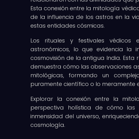
Esta conexión entre la mitología védica
de la influencia de los astros en la 
estas entidades cósmicas.
Los rituales y festivales védico
astronómicos, lo que evidencia la i
cosmovisión de la antigua India. Esta r
demuestra cómo las observaciones astr
mitológicas, formando un complej
puramente científico o lo meramente es
Explorar la conexión entre la mitol
perspectiva holística de cómo las 
inmensidad del universo, enriquecien
cosmología.