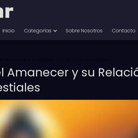
Inicio
Categorías
Sobre Nosotros
Contacto
del Amanecer y su Relación con los Ciclos Celestiales
el Amanecer y su Relaci
estiales