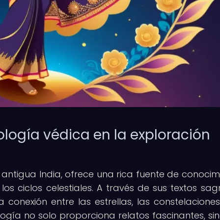
ología védica en la exploración
 antigua India, ofrece una rica fuente de conocim
os ciclos celestiales. A través de sus textos sag
conexión entre las estrellas, las constelaciones
logía no solo proporciona relatos fascinantes, si