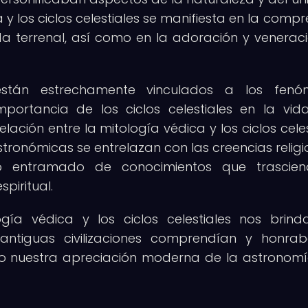
 y los ciclos celestiales se manifiesta en la compr
vida terrenal, así como en la adoración y venerac
s están estrechamente vinculados a los fenó
mportancia de los ciclos celestiales en la vid
elación entre la mitología védica y los ciclos celes
onómicas se entrelazan con las creencias religi
o entramado de conocimientos que trascien
piritual.
ogía védica y los ciclos celestiales nos brin
antiguas civilizaciones comprendían y honra
do nuestra apreciación moderna de la astronomí