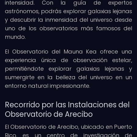
intensidad. Con la guía de expertos
astrónomos, podrás explorar galaxias lejanas
y descubrir la inmensidad del universo desde
uno de los observatorios más famosos del
mundo.
El Observatorio del Mauna Kea ofrece una
experiencia única de observación estelar,
permitiéndote explorar galaxias lejanas y
sumergirte en la belleza del universo en un
entorno natural impresionante.
Recorrido por las Instalaciones del
Observatorio de Arecibo
El Observatorio de Arecibo, ubicado en Puerto
Rico, es un centro de investigación de