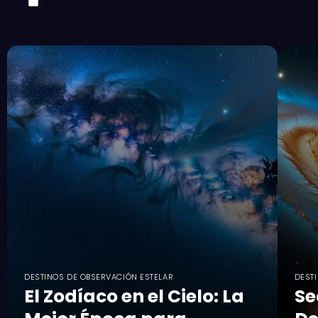
DESTINOS DE OBSERVACIÓN ESTELAR
DEST
El Zodíaco en el Cielo: La
Se