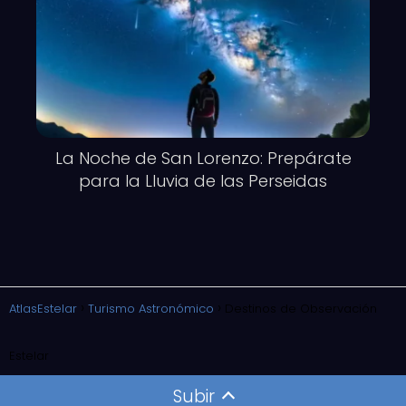
La Noche de San Lorenzo: Prepárate
para la Lluvia de las Perseidas
AtlasEstelar
Turismo Astronómico
Destinos de Observación
Estelar
Subir