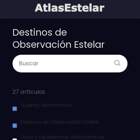
Destinos de
Observación Estelar
27 artículos
Turismo Astronómico
Destinos de Observación Estelar
Tours y Experiencias Astronómicas