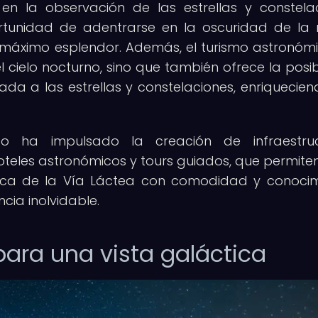
en la observación de las estrellas y constela
ortunidad de adentrarse en la oscuridad de la
 máximo esplendor. Además, el turismo astronóm
 cielo nocturno, sino que también ofrece la posib
da a las estrellas y constelaciones, enriquecien
o ha impulsado la creación de infraestruc
oteles astronómicos y tours guiados, que permiten
áctica de la Vía Láctea con comodidad y conocim
cia inolvidable.
para una vista galáctica