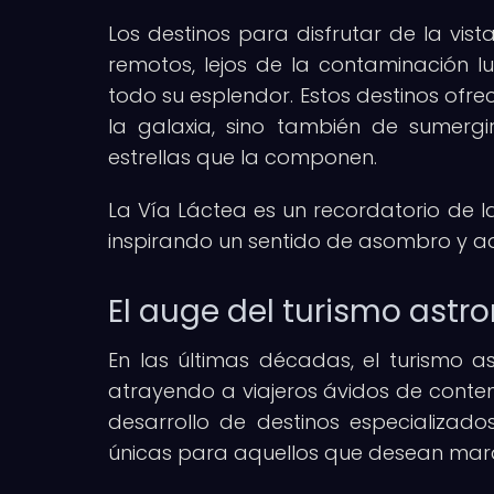
Los destinos para disfrutar de la vis
remotos, lejos de la contaminación l
todo su esplendor. Estos destinos ofr
la galaxia, sino también de sumergi
estrellas que la componen.
La Vía Láctea es un recordatorio de l
inspirando un sentido de asombro y adm
El auge del turismo ast
En las últimas décadas, el turismo 
atrayendo a viajeros ávidos de contemp
desarrollo de destinos especializado
únicas para aquellos que desean maravi