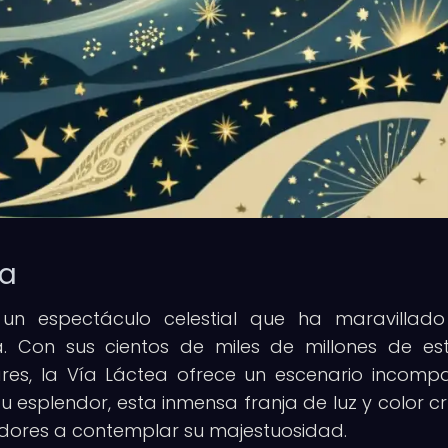
ea
 un espectáculo celestial que ha maravillad
. Con sus cientos de miles de millones de estr
ares, la Vía Láctea ofrece un escenario incomp
 esplendor, esta inmensa franja de luz y color cr
vadores a contemplar su majestuosidad.