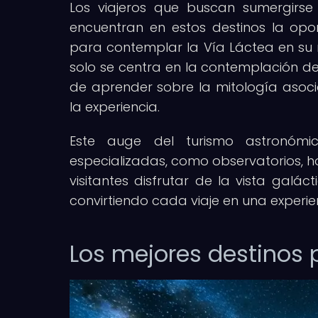
Los viajeros que buscan sumergirse 
encuentran en estos destinos la op
para contemplar la Vía Láctea en su
solo se centra en la contemplación del
de aprender sobre la mitología asocia
la experiencia.
Este auge del turismo astronómic
especializadas, como observatorios, h
visitantes disfrutar de la vista gal
convirtiendo cada viaje en una experien
Los mejores destinos 