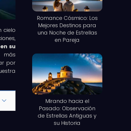
Romance Cósmico: Los
Mejores Destinos para
 cielo
una Noche de Estrellas
iones,
en Pareja
 en su
os más
ar por
uestra
Mirando hacia el
Pasado: Observación
de Estrellas Antiguas y
su Historia