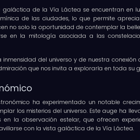
ta galáctica de la Vía Láctea se encuentran en l
umínica de las ciudades, lo que permite aprecia
ecen no solo la oportunidad de contemplar la bell
rse en la mitología asociada a las constelaci
a inmensidad del universo y de nuestra conexión c
iración que nos invita a explorarla en toda su gl
ronómico
astronómico ha experimentado un notable crecim
lar los misterios del universo. Este auge ha llev
s en la observación estelar, que ofrecen experi
llarse con la vista galáctica de la Vía Láctea.