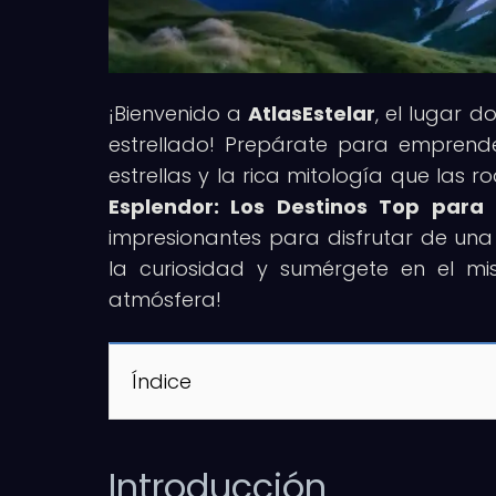
¡Bienvenido a
AtlasEstelar
, el lugar d
estrellado! Prepárate para emprender
estrellas y la rica mitología que las ro
Esplendor: Los Destinos Top para 
impresionantes para disfrutar de una 
la curiosidad y sumérgete en el mi
atmósfera!
Índice
Introducción