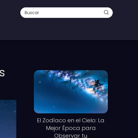
s
El Zodíaco en el Cielo: La
Mejor Época para
Observar tu