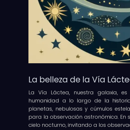
La belleza de la Vía Láct
La Vía Láctea, nuestra galaxia, es
humanidad a lo largo de la historia
planetas, nebulosas y cúmulos estel
para la observación astronómica. En su
cielo nocturno, invitando a los obser