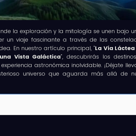
onde la exploración y la mitología se unen bajo un
 un viaje fascinante a través de las constelac
dea. En nuestro artículo principal, "
La Vía Láctea
una Vista Galáctica
", descubrirás los destin
experiencia astronómica inolvidable. ¡Déjate llev
sterioso universo que aguarda más allá de n