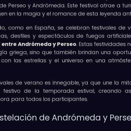
ia de Perseo y Andrómeda. Este festival atrae a turi
gen en la magia y el romance de esta leyenda ant
do, como en España, se celebran festivales de 
cas, desfiles y espectáculos de fuegos artificial
l entre Andrómeda y Perseo
. Estas festividades 
gía griega, sino que también brindan una oport
con las estrellas y el universo en una atmósf
tivales de verano es innegable, ya que une la mit
tu festivo de la temporada estival, creando a
dora para todos los participantes.
nstelación de Andrómeda y Pers