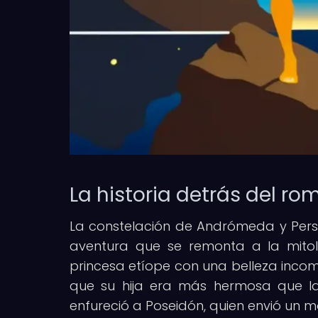
La historia detrás del 
La constelación de Andrómeda y Perse
aventura que se remonta a la mito
princesa etíope con una belleza incom
que su hija era más hermosa que las 
enfureció a Poseidón, quien envió un 