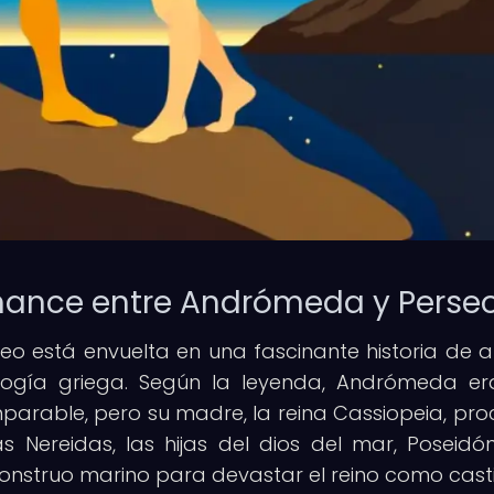
romance entre Andrómeda y Perse
o está envuelta en una fascinante historia de 
logía griega. Según la leyenda, Andrómeda e
parable, pero su madre, la reina Cassiopeia, pr
Nereidas, las hijas del dios del mar, Poseidón
monstruo marino para devastar el reino como cast