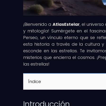
¡Bienvenido a
AtlasEstelar
, el univers
y mitología! Sumérgete en el fasci
Perseo, un vínculo eterno que se refl
esta historia a través de la cultura 
esconde en las estrellas. Te invitam
misterios que encierra el cosmos. ¡Pr
las estrellas!
Índice
Introducción