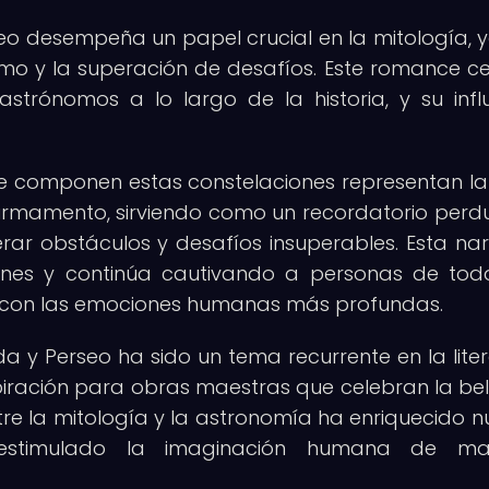
o desempeña un papel crucial en la mitología, 
smo y la superación de desafíos. Este romance cel
 astrónomos a lo largo de la historia, y su infl
.
 que componen estas constelaciones representan la
irmamento, sirviendo como un recordatorio perd
r obstáculos y desafíos insuperables. Esta nar
ones y continúa cautivando a personas de tod
o con las emociones humanas más profundas.
y Perseo ha sido un tema recurrente en la liter
spiración para obras maestras que celebran la bel
ntre la mitología y la astronomía ha enriquecido n
estimulado la imaginación humana de ma