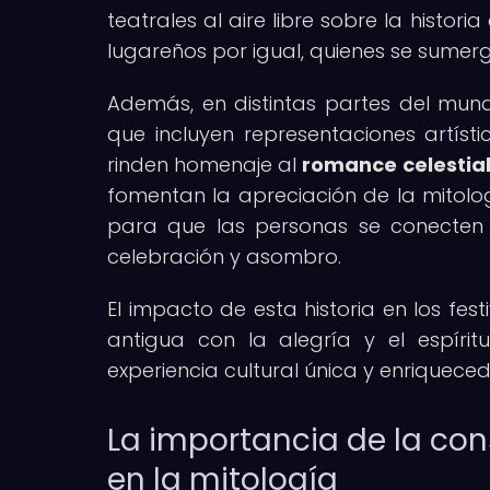
teatrales al aire libre sobre la histor
lugareños por igual, quienes se sumer
Además, en distintas partes del mun
que incluyen representaciones artísti
rinden homenaje al
romance celestia
fomentan la apreciación de la mitolo
para que las personas se conecten 
celebración y asombro.
El impacto de esta historia en los fes
antigua con la alegría y el espíri
experiencia cultural única y enriquece
La importancia de la co
en la mitología