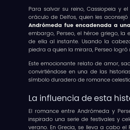
Para salvar su reino, Cassiopeia y e
oráculo de Delfos, quien les aconsejó 
Andrómeda fue encadenada a una r
embargo, Perseo, el héroe griego, la
de ella al instante. Usando la cab
piedra a quien la mirara, Perseo logr
Este emocionante relato de amor, sacri
convirtiéndose en una de las histori
símbolo duradero de romance celestia
La influencia de esta his
El romance entre Andrómeda y Perse
inspirado una serie de festivales y c
verano. En Grecia, se lleva a cabo el