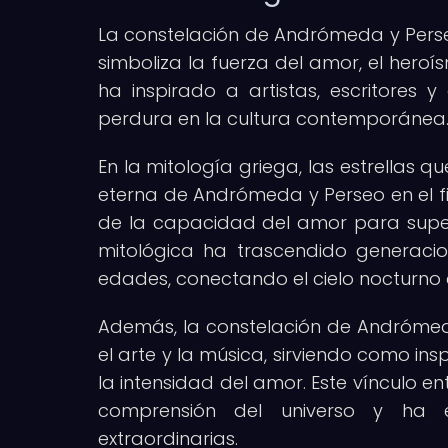
La constelación de Andrómeda y Perse
simboliza la fuerza del amor, el heroí
ha inspirado a artistas, escritores y
perdura en la cultura contemporánea
En la mitología griega, las estrellas
eterna de Andrómeda y Perseo en el f
de la capacidad del amor para supera
mitológica ha trascendido generaci
edades, conectando el cielo nocturn
Además, la constelación de Andrómeda 
el arte y la música, sirviendo como in
la intensidad del amor. Este vínculo e
comprensión del universo y ha 
extraordinarias.