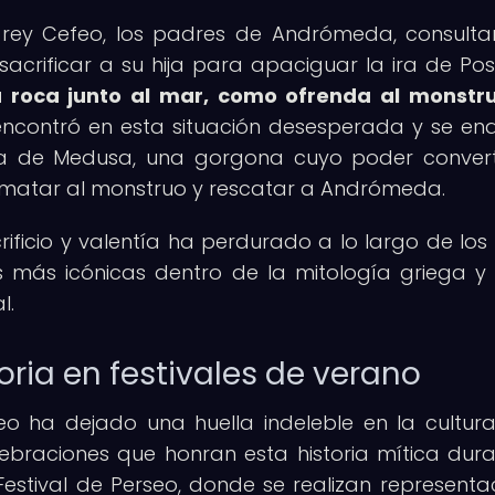
l rey Cefeo, los padres de Andrómeda, consulta
sacrificar a su hija para apaciguar la ira de Pos
oca junto al mar, como ofrenda al monstru
 encontró en esta situación desesperada y se e
eza de Medusa, una gorgona cuyo poder conver
ó matar al monstruo y rescatar a Andrómeda.
ficio y valentía ha perdurado a lo largo de los s
as más icónicas dentro de la mitología griega y
l.
toria en festivales de verano
o ha dejado una huella indeleble en la cultur
elebraciones que honran esta historia mítica dura
 Festival de Perseo, donde se realizan representa