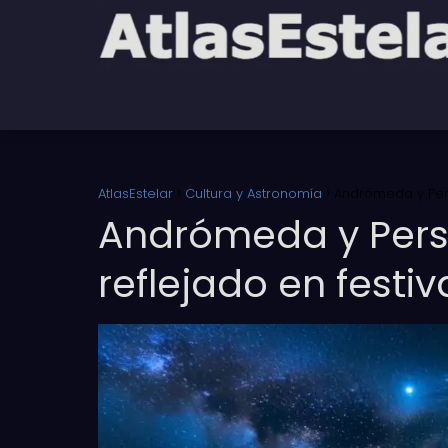
AtlasEstelar
Cultura y Astronomía
Andrómeda y Pers
Andrómeda y Pers
reflejado en festi