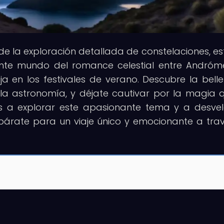
o de la exploración detallada de constelaciones, es
nante mundo del romance celestial entre Andró
eja en los festivales de verano. Descubre la bell
y la astronomía, y déjate cautivar por la magia 
os a explorar este apasionante tema y a desvel
epárate para un viaje único y emocionante a tra