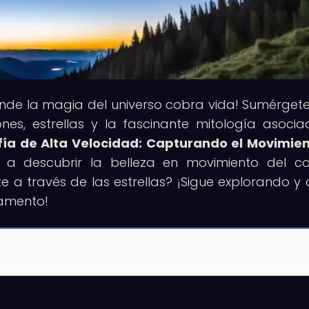
donde la magia del universo cobra vida! Sumérgete
nes, estrellas y la fascinante mitología asocia
fía de Alta Velocidad: Capturando el Movimie
os a descubrir la belleza en movimiento del c
a través de las estrellas? ¡Sigue explorando y 
mamento!