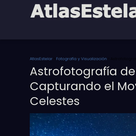
AtlasEstelar
Fotografía y Visualización
Astrofotogra
Astrofotografía de
Capturando el Mo
Celestes