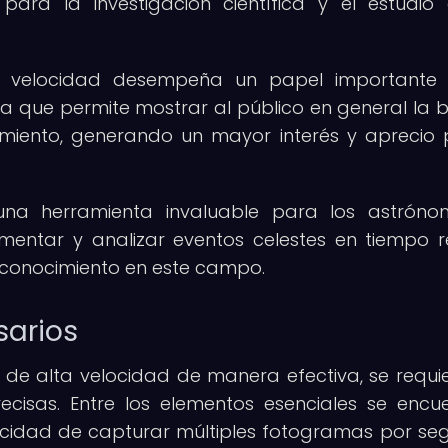
para la investigación científica y el estudio
ta velocidad desempeña un papel importante 
 ya que permite mostrar al público en general la b
imiento, generando un mayor interés y aprecio 
una herramienta invaluable para los astrón
mentar y analizar eventos celestes en tiempo re
l conocimiento en este campo.
sarios
 de alta velocidad de manera efectiva, se requi
ecisas. Entre los elementos esenciales se encu
cidad de capturar múltiples fotogramas por se