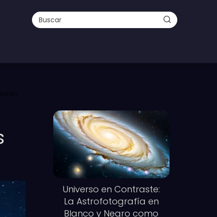
lestes
s
Universo en Contraste:
La Astrofotografía en
Blanco y Negro como