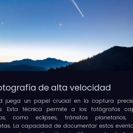
otografía de alta velocidad
ad juega un papel crucial en la captura preci
s. Esta técnica permite a los fotógrafos ca
s, como eclipses, tránsitos planetarios,
etas. La capacidad de documentar estos event