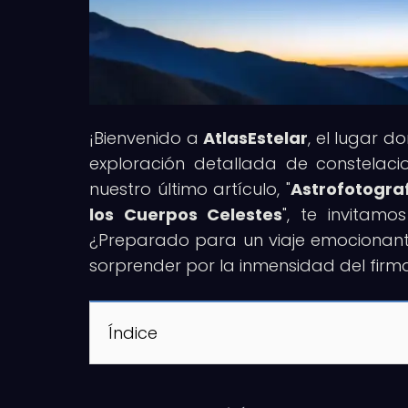
¡Bienvenido a
AtlasEstelar
, el lugar 
exploración detallada de constelacio
nuestro último artículo, "
Astrofotogra
los Cuerpos Celestes
", te invitam
¿Preparado para un viaje emocionante 
sorprender por la inmensidad del fir
Índice