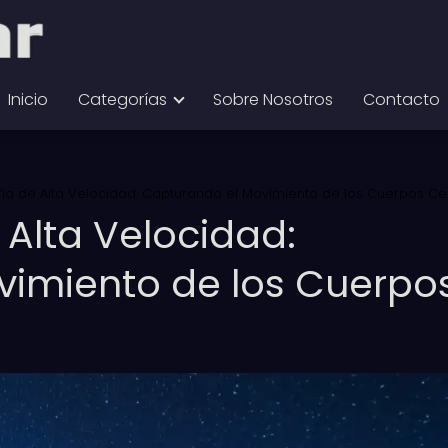
Inicio
Categorías
Sobre Nosotros
Contacto
fía de Alta Velocidad: Capturando el Movimiento de los Cuerpos Ce
 Alta Velocidad:
vimiento de los Cuerpo