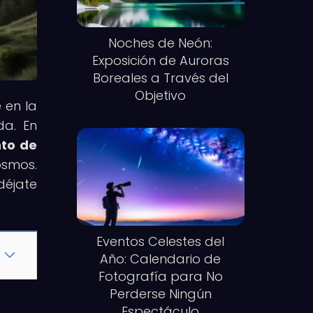
Noches de Neón:
Exposición de Auroras
Boreales a Través del
Objetivo
 en la
da. En
nto de
osmos.
déjate
Eventos Celestes del
Año: Calendario de
Fotografía para No
Perderse Ningún
Espectáculo