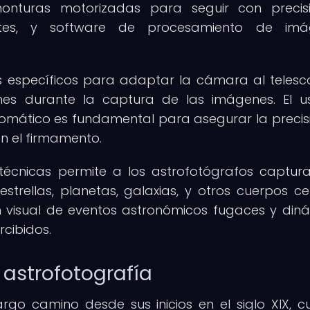
onturas motorizadas para seguir con precis
stes, y software de procesamiento de imá
ios específicos para adaptar la cámara al telesc
iones durante la captura de las imágenes. El 
omático es fundamental para asegurar la precis
n el firmamento.
técnicas permite a los astrofotógrafos captur
strellas, planetas, galaxias, y otros cuerpos cel
n visual de eventos astronómicos fugaces y din
cibidos.
a astrofotografía
argo camino desde sus inicios en el siglo XIX, 