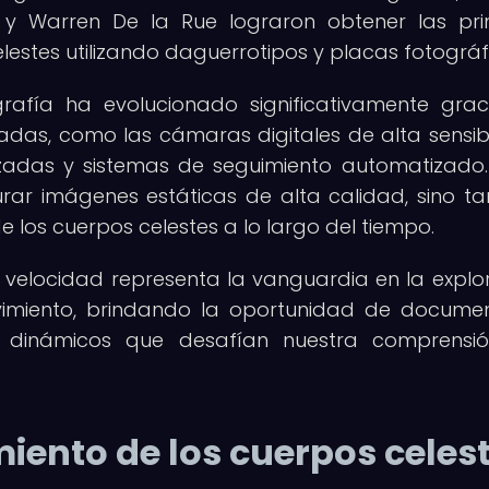
 y Warren De la Rue lograron obtener las pr
lestes utilizando daguerrotipos y placas fotográf
grafía ha evolucionado significativamente grac
das, como las cámaras digitales de alta sensibi
zadas y sistemas de seguimiento automatizado.
rar imágenes estáticas de alta calidad, sino t
de los cuerpos celestes a lo largo del tiempo.
a velocidad representa la vanguardia en la explo
ovimiento, brindando la oportunidad de docume
dinámicos que desafían nuestra comprensió
ento de los cuerpos celes