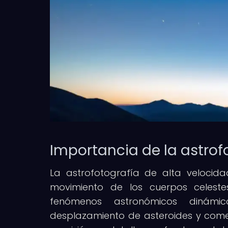
Importancia de la astrof
La astrofotografía de alta velocid
movimiento de los cuerpos celeste
fenómenos astronómicos dinámico
desplazamiento de asteroides y com