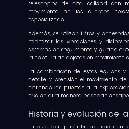
telescopios de alta calidad con m
movimiento de los cuerpos cele
especializado.
Además, se utilizan filtros y accesor
minimizar las vibraciones y distors
sistemas de seguimiento y guiado aut
la captura de objetos en movimiento e
La combinación de estos equipos y 
detalle y precisión el movimiento de e
abriendo las puertas a la exploració
que de otra manera pasarían desaper
Historia y evolución de l
La astrofotografía ha recorrido un l