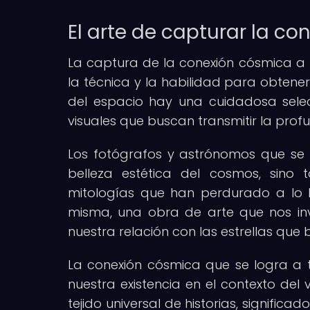
El arte de capturar la c
La captura de la conexión cósmica a t
la técnica y la habilidad para obtene
del espacio hay una cuidadosa selec
visuales que buscan transmitir la prof
Los fotógrafos y astrónomos que se 
belleza estética del cosmos, sino 
mitologías que han perdurado a lo 
misma, una obra de arte que nos invi
nuestra relación con las estrellas que b
La conexión cósmica que se logra a t
nuestra existencia en el contexto d
tejido universal de historias, significa