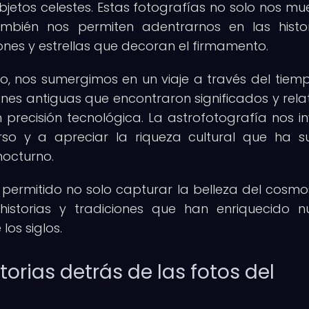
objetos celestes. Estas fotografías no solo nos mu
también nos permiten adentrarnos en las histo
ones y estrellas que decoran el firmamento.
o, nos sumergimos en un viaje a través del tiemp
ones antiguas que encontraron significados y rela
precisión tecnológica. La astrofotografía nos in
rso y a apreciar la riqueza cultural que ha s
nocturno.
 permitido no solo capturar la belleza del cosmos
historias y tradiciones que han enriquecido n
los siglos.
torias detrás de las fotos del