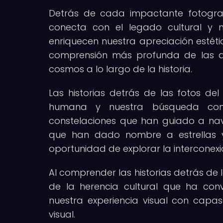
Detrás de cada impactante fotograf
conecta con el legado cultural y m
enriquecen nuestra apreciación estét
comprensión más profunda de las di
cosmos a lo largo de la historia.
Las historias detrás de las fotos del
humana y nuestra búsqueda const
constelaciones que han guiado a nav
que han dado nombre a estrellas y
oportunidad de explorar la interconexió
Al comprender las historias detrás de 
de la herencia cultural que ha con
nuestra experiencia visual con capa
visual.