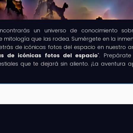
ncontrarás un universo de conocimiento sob
nte mitología que las rodea. Sumérgete en la inme
etrás de icónicas fotos del espacio en nuestro ar
ás de icónicas fotos del espacio
". Prepárat
tiales que te dejará sin aliento. ¡La aventura 