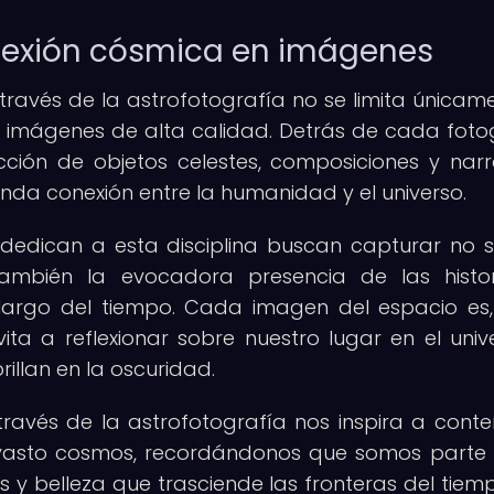
onexión cósmica en imágenes
ravés de la astrofotografía no se limita únicam
r imágenes de alta calidad. Detrás de cada foto
ción de objetos celestes, composiciones y narr
unda conexión entre la humanidad y el universo.
dedican a esta disciplina buscan capturar no s
también la evocadora presencia de las histo
largo del tiempo. Cada imagen del espacio es,
ta a reflexionar sobre nuestro lugar en el univ
rillan en la oscuridad.
ravés de la astrofotografía nos inspira a cont
el vasto cosmos, recordándonos que somos parte
dos y belleza que trasciende las fronteras del tiem