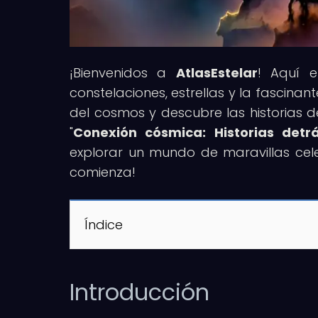
¡Bienvenidos a
AtlasEstelar
! Aquí e
constelaciones, estrellas y la fascina
del cosmos y descubre las historias d
"
Conexión cósmica: Historias detr
explorar un mundo de maravillas celes
comienza!
Índice
Introducción