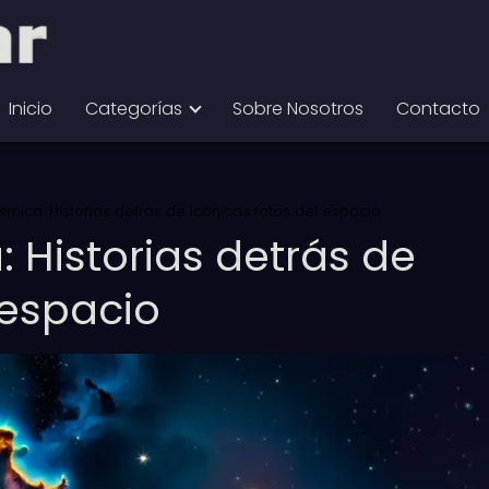
Inicio
Categorías
Sobre Nosotros
Contacto
mica: Historias detrás de icónicas fotos del espacio
 Historias detrás de
 espacio