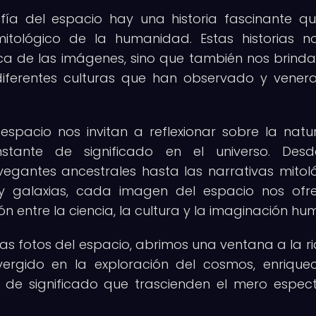
ía del espacio hay una historia fascinante q
itológico de la humanidad. Estas historias n
ica de las imágenes, sino que también nos brind
ferentes culturas que han observado y vener
 espacio nos invitan a reflexionar sobre la natu
ante de significado en el universo. Desd
egantes ancestrales hasta las narrativas mitol
 galaxias, cada imagen del espacio nos ofr
n entre la ciencia, la cultura y la imaginación h
las fotos del espacio, abrimos una ventana a la r
vergido en la exploración del cosmos, enrique
s de significado que trascienden el mero espec