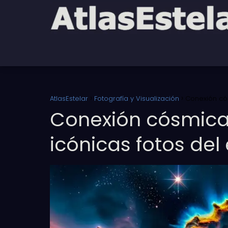
AtlasEstelar
Fotografía y Visualización
Conexión cós
Conexión cósmica:
icónicas fotos del