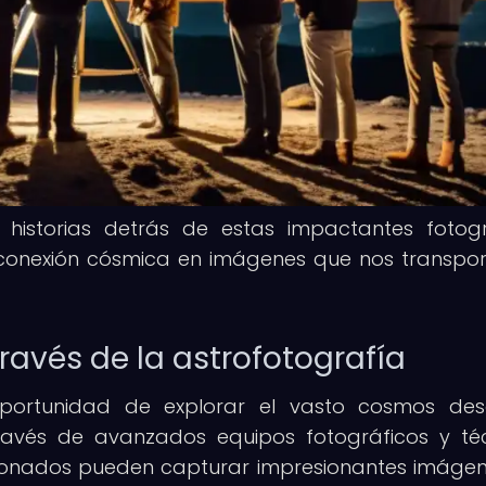
 historias detrás de estas impactantes fotogr
 conexión cósmica en imágenes que nos transpo
ravés de la astrofotografía
oportunidad de explorar el vasto cosmos de
avés de avanzados equipos fotográficos y té
icionados pueden capturar impresionantes imáge