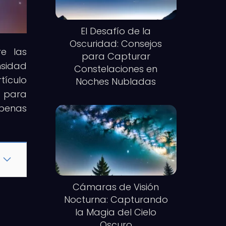
El Desafío de la
Oscuridad: Consejos
re las
para Capturar
nsidad
Constelaciones en
tículo
Noches Nubladas
e para
apenas
Cámaras de Visión
Nocturna: Capturando
la Magia del Cielo
Oscuro