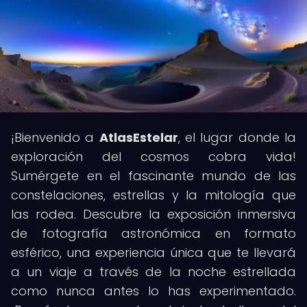
¡Bienvenido a
AtlasEstelar
, el lugar donde la
exploración del cosmos cobra vida!
Sumérgete en el fascinante mundo de las
constelaciones, estrellas y la mitología que
las rodea. Descubre la exposición inmersiva
de fotografía astronómica en formato
esférico, una experiencia única que te llevará
a un viaje a través de la noche estrellada
como nunca antes lo has experimentado.