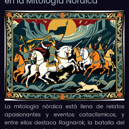
en la Mitología Nórdica
La mitología nórdica está llena de relatos
apasionantes y eventos cataclísmicos, y
entre ellos destaca Ragnarök, la batalla del