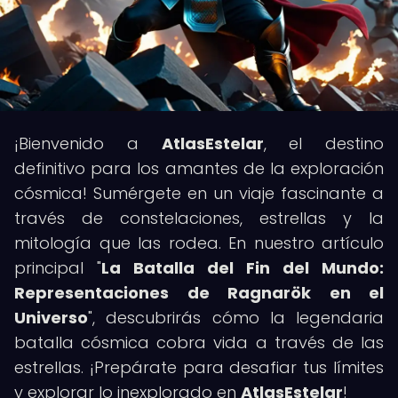
¡Bienvenido a
AtlasEstelar
, el destino
definitivo para los amantes de la exploración
cósmica! Sumérgete en un viaje fascinante a
través de constelaciones, estrellas y la
mitología que las rodea. En nuestro artículo
principal "
La Batalla del Fin del Mundo:
Representaciones de Ragnarök en el
Universo
", descubrirás cómo la legendaria
batalla cósmica cobra vida a través de las
estrellas. ¡Prepárate para desafiar tus límites
y explorar lo inexplorado en
AtlasEstelar
!