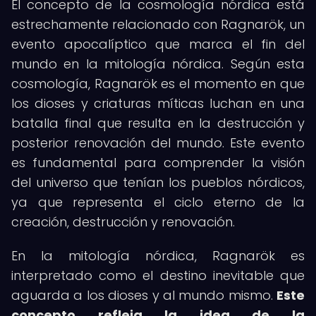
El concepto de la cosmología nórdica está
estrechamente relacionado con Ragnarök, un
evento apocalíptico que marca el fin del
mundo en la mitología nórdica. Según esta
cosmología, Ragnarök es el momento en que
los dioses y criaturas míticas luchan en una
batalla final que resulta en la destrucción y
posterior renovación del mundo. Este evento
es fundamental para comprender la visión
del universo que tenían los pueblos nórdicos,
ya que representa el ciclo eterno de la
creación, destrucción y renovación.
En la mitología nórdica, Ragnarök es
interpretado como el destino inevitable que
aguarda a los dioses y al mundo mismo.
Este
concepto refleja la idea de la