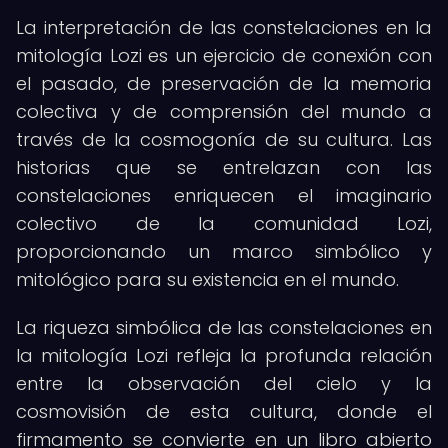
La interpretación de las constelaciones en la
mitología Lozi es un ejercicio de conexión con
el pasado, de preservación de la memoria
colectiva y de comprensión del mundo a
través de la cosmogonía de su cultura. Las
historias que se entrelazan con las
constelaciones enriquecen el imaginario
colectivo de la comunidad Lozi,
proporcionando un marco simbólico y
mitológico para su existencia en el mundo.
La riqueza simbólica de las constelaciones en
la mitología Lozi refleja la profunda relación
entre la observación del cielo y la
cosmovisión de esta cultura, donde el
firmamento se convierte en un libro abierto