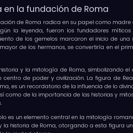
ia en la fundación de Roma
undación de Roma radica en su papel como madre 
gún la leyenda, fueron los fundadores míticos
miento de los gemelos marcaron el inicio de una
 mayor de los hermanos, se convertiría en el prim
historia y la mitología de Roma, simbolizando el 
centro de poder y civilización. La figura de Rea S
 es un recordatorio de la influencia de lo divino
í como de la importancia de las historias y mitos
.
solo es un elemento central en la mitología romana
la historia de Roma, otorgando a esta figura un