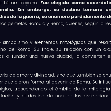
io héroe troyano.
Fue elegida como sacerdoti
milia.
Sin embargo, su destino tomaría un
 dios de la guerra, se enamoró perdidamente de
 los gemelos Rómulo y Remo, quienes, según la le
de simbolismo y elementos mitológicos que resal
no de Roma. Su linaje, su relación con un dio
os a fundar una nueva ciudad, la convierten 
storia de amor y divinidad, sino que también se ent
er que dieron forma al devenir de Roma. Su influe
iglos, trascendiendo el ámbito de la mitologí
dación y el destino de una de las civilizacion