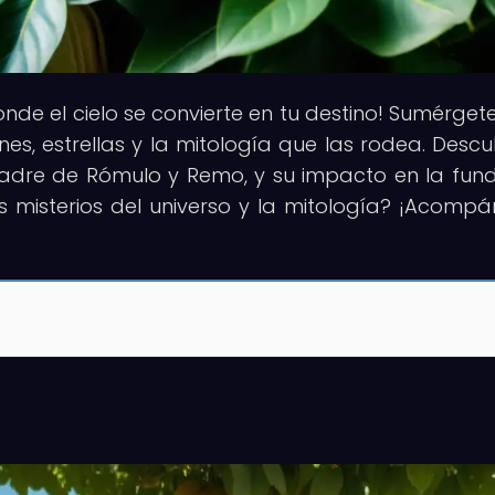
donde el cielo se convierte en tu destino! Sumérget
es, estrellas y la mitología que las rodea. Descu
 madre de Rómulo y Remo, y su impacto en la fun
s misterios del universo y la mitología? ¡Acomp