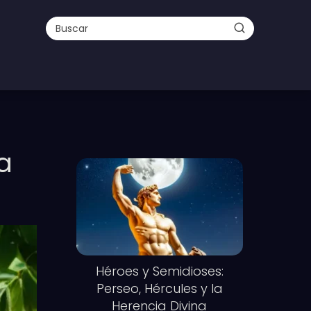
a
Héroes y Semidioses:
Perseo, Hércules y la
Herencia Divina