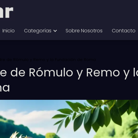
Inicio
Categorías
Sobre Nosotros
Contacto
Madre de Rómulo y Remo y la Fundación de Roma
re de Rómulo y Remo y l
ma