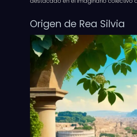
destacado en el imaginario colectivo d
Origen de Rea Silvia