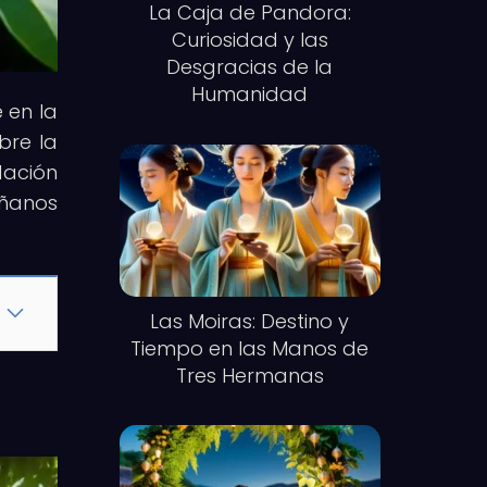
La Caja de Pandora:
Curiosidad y las
Desgracias de la
Humanidad
e en la
bre la
dación
áñanos
Las Moiras: Destino y
Tiempo en las Manos de
Tres Hermanas