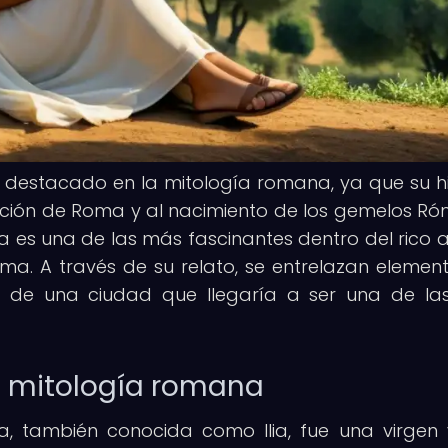
r destacado en la mitología romana, ya que su hi
ción de Roma y al nacimiento de los gemelos Ró
ia es una de las más fascinantes dentro del rico 
ma. A través de su relato, se entrelazan elemen
tino de una ciudad que llegaría a ser una de l
la mitología romana
a, también conocida como Ilia, fue una virgen 