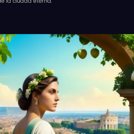
e la ciudad eterna.