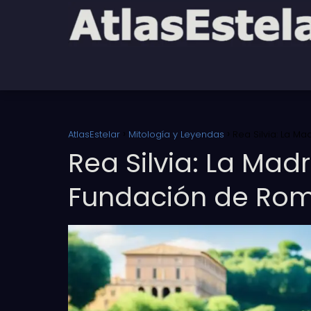
AtlasEstelar
Mitología y Leyendas
Rea Silvia: La 
Rea Silvia: La Mad
Fundación de Ro