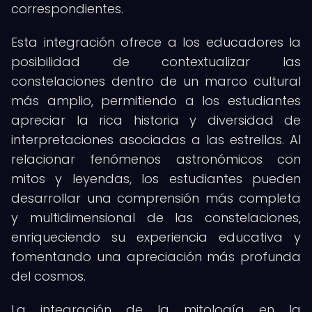
correspondientes.
Esta integración ofrece a los educadores la
posibilidad de contextualizar las
constelaciones dentro de un marco cultural
más amplio, permitiendo a los estudiantes
apreciar la rica historia y diversidad de
interpretaciones asociadas a las estrellas. Al
relacionar fenómenos astronómicos con
mitos y leyendas, los estudiantes pueden
desarrollar una comprensión más completa
y multidimensional de las constelaciones,
enriqueciendo su experiencia educativa y
fomentando una apreciación más profunda
del cosmos.
La integración de la mitología en la