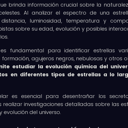
que brinda información crucial sobre la naturalez
estes. Al analizar el espectro de una estrell
istancia, luminosidad, temperatura y compo
istas sobre su edad, evolución y posibles interac
ios.
s fundamental para identificar estrellas vari
n formación, agujeros negros, nebulosas y otros o
ite estudiar la evolución química del univer
s en diferentes tipos de estrellas a lo lar
lar es esencial para desentrañar los secret
ealizar investigaciones detalladas sobre las estr
 evolución del universo.