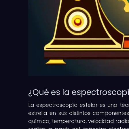
¿Qué es la espectroscopí
La espectroscopía estelar es una té
estrella en sus distintos componente
química, temperatura, velocidad radial