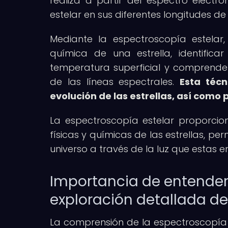
realiza a partir del espectro electr
estelar en sus diferentes longitudes de
Mediante la espectroscopía estelar
química de una estrella, identific
temperatura superficial y comprende
de las líneas espectrales.
Esta téc
evolución de las estrellas, así como 
La espectroscopía estelar proporci
físicas y químicas de las estrellas, pe
universo a través de la luz que estas e
Importancia de entender 
exploración detallada de
La comprensión de la espectroscopía 