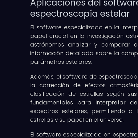
Aplicaciones del software
espectroscopía estelar
El software especializado en la inte
papel crucial en la investigación as
astrónomos analizar y comparar es
información detallada sobre la compo
parámetros estelares.
Además, el software de espectroscopía e
la corrección de efectos atmosféri
clasificación de estrellas según sus
fundamentales para interpretar d
espectros estelares, permitiendo 
estrellas y su papel en el universo.
El software especializado en espectr