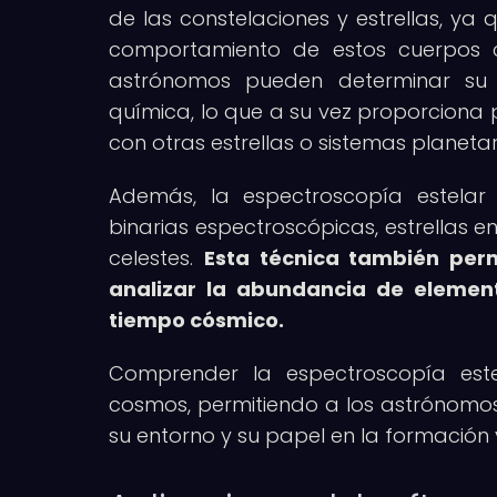
de las constelaciones y estrellas, ya 
comportamiento de estos cuerpos cel
astrónomos pueden determinar su d
química, lo que a su vez proporciona p
con otras estrellas o sistemas planetar
Además, la espectroscopía estelar e
binarias espectroscópicas, estrellas e
celestes.
Esta técnica también perm
analizar la abundancia de elemento
tiempo cósmico.
Comprender la espectroscopía este
cosmos, permitiendo a los astrónomos r
su entorno y su papel en la formación y