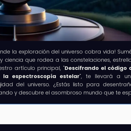
donde la exploración del universo cobra vida! Sum
 ciencia que rodea a las constelaciones, estrella
tro artículo principal, "
Descifrando el código 
 la espectroscopía estelar
", te llevará a un
dad del universo. ¿Estás listo para desentrañ
lorando y descubre el asombroso mundo que te es