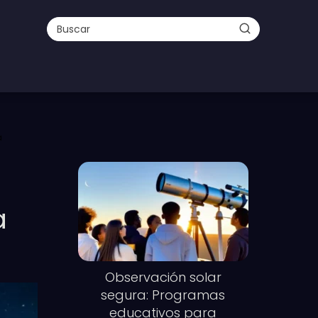
a
a
Observación solar
segura: Programas
educativos para