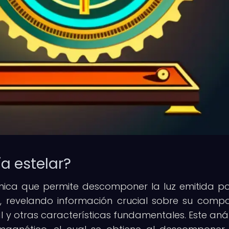
a estelar?
cnica que permite descomponer la luz emitida p
s, revelando información crucial sobre su compo
 y otras características fundamentales. Este análi