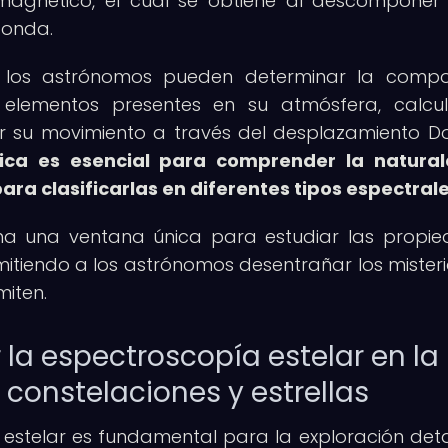
omagnético, el cual se obtiene al descomponer 
 onda.
, los astrónomos pueden determinar la compo
ar elementos presentes en su atmósfera, calcu
r su movimiento a través del desplazamiento D
nica es esencial para comprender la natural
para clasificarlas en diferentes tipos espectrale
ona una ventana única para estudiar las propi
rmitiendo a los astrónomos desentrañar los misteri
miten.
la espectroscopía estelar en la
 constelaciones y estrellas
estelar es fundamental para la exploración det