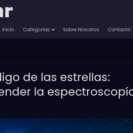
Inicio
Categorías
Sobre Nosotros
Contacto
l código de las estrellas: Software para entender la espectroscopí
igo de las estrellas:
ender la espectroscopí