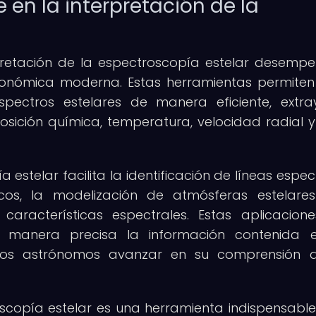
 en la interpretación de la
rpretación de la espectroscopía estelar desemp
tronómica moderna. Estas herramientas permiten
pectros estelares de manera eficiente, extr
sición química, temperatura, velocidad radial y
stelar facilita la identificación de líneas espect
cos, la modelización de atmósferas estelare
 características espectrales. Estas aplicacion
e manera precisa la información contenida e
a los astrónomos avanzar en su comprensión 
oscopía estelar es una herramienta indispensabl