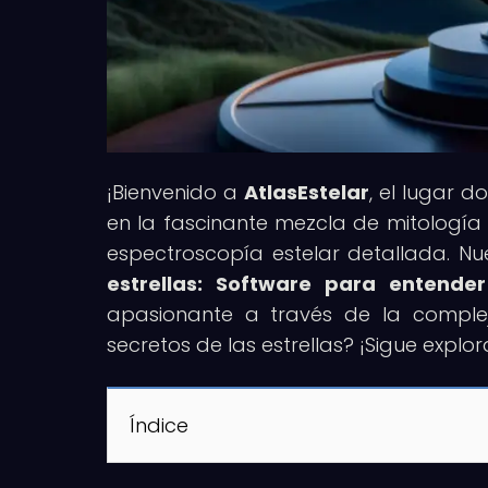
¡Bienvenido a
AtlasEstelar
, el lugar 
en la fascinante mezcla de mitología y
espectroscopía estelar detallada. Nues
estrellas: Software para entender
apasionante a través de la compleji
secretos de las estrellas? ¡Sigue exp
Índice