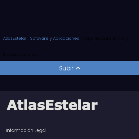
AtlasEstelar
Software y Aplicaciones
Apps de Astronomía y
Mapas Estelares
Subir
Información Legal