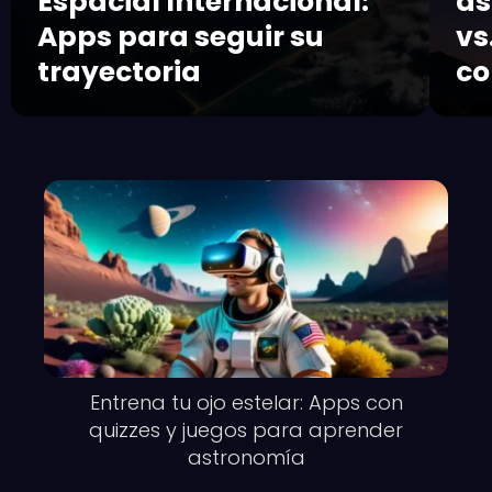
Espacial Internacional:
as
Apps para seguir su
vs
trayectoria
co
Entrena tu ojo estelar: Apps con
quizzes y juegos para aprender
astronomía