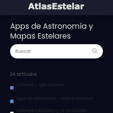
Apps de Astronomía y
Mapas Estelares
24 artículos
Software y Aplicaciones
Apps de Astronomía y Mapas Estelares
Software Educativo y de Simulación