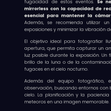
fugacidad de estos eventos.
Se ne
mirrorless con la capacidad de rea
esencial para mantener la cámara
Además, se recomienda utilizar un
exposiciones y minimizar la vibración 
El objetivo ideal para fotografiar 
apertura, que permita capturar un a
luz posible durante la exposición. Un 
brillo de la luna o de la contaminaci
fugaces en el cielo nocturno.
Además del equipo fotográfico, e
observación, buscando entornos con b
cielo. La planificación y la pacienc
meteoros en una imagen memorable.