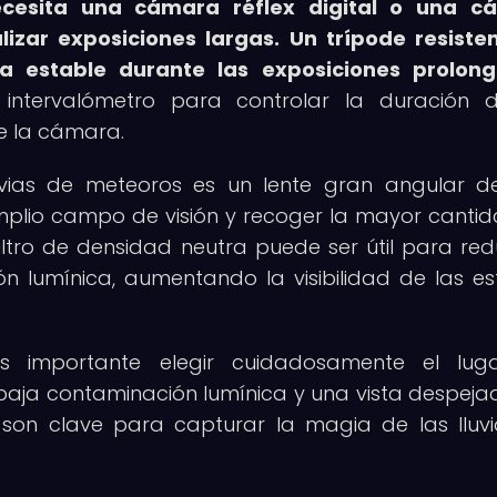
cesita una cámara réflex digital o una c
lizar exposiciones largas.
Un trípode resiste
 estable durante las exposiciones prolong
 intervalómetro para controlar la duración 
de la cámara.
lluvias de meteoros es un lente gran angular d
mplio campo de visión y recoger la mayor canti
filtro de densidad neutra puede ser útil para redu
ón lumínica, aumentando la visibilidad de las est
s importante elegir cuidadosamente el lug
aja contaminación lumínica y una vista despeja
ia son clave para capturar la magia de las lluv