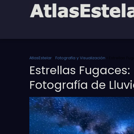
AtlasEstelar
Fotografía y Visualización
Estrellas Fu
Estrellas Fugaces:
Fotografía de Lluv