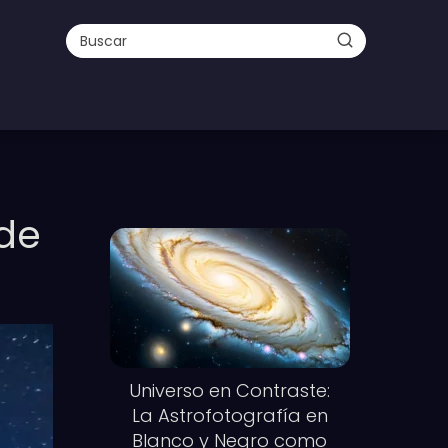
 de
Universo en Contraste:
La Astrofotografía en
Blanco y Negro como