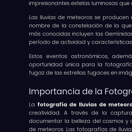
impresionantes estelas luminosas que c
Las lluvias de meteoros se producen 
nombre de la constelación de la que 
más conocidas incluyen las Gemínidas,
período de actividad y características
Estos eventos astronómicos, ademá
oportunidad única para la fotografía
fugaz de las estrellas fugaces en im
Importancia de la Fotogr
La
fotografía de lluvias de meteor
creatividad. A través de la captur
documentar la belleza del cosmos y c
de meteoros. Las fotografías de lluvi