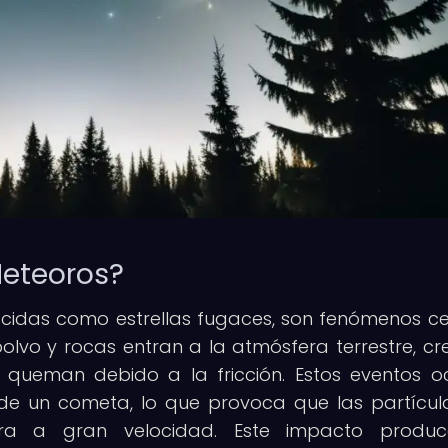
Meteoros?
ocidas como estrellas fugaces, son fenómenos ce
olvo y rocas entran a la atmósfera terrestre, c
e queman debido a la fricción. Estos eventos o
 de un cometa, lo que provoca que las partícul
a a gran velocidad. Este impacto produc