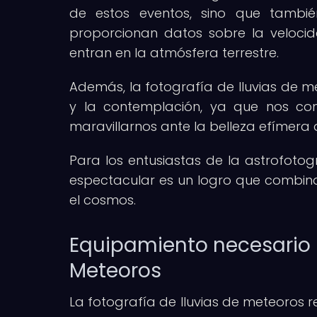
de estos eventos, sino que también
proporcionan datos sobre la velocid
entran en la atmósfera terrestre.
Además, la fotografía de lluvias de m
y la contemplación, ya que nos con
maravillarnos ante la belleza efímera
Para los entusiastas de la astrofoto
espectacular es un logro que combina
el cosmos.
Equipamiento necesario p
Meteoros
La fotografía de lluvias de meteoros r