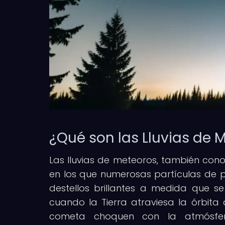
¿Qué son las Lluvias de 
Las lluvias de meteoros, también con
en los que numerosas partículas de p
destellos brillantes a medida que s
cuando la Tierra atraviesa la órbita
cometa choquen con la atmósfer