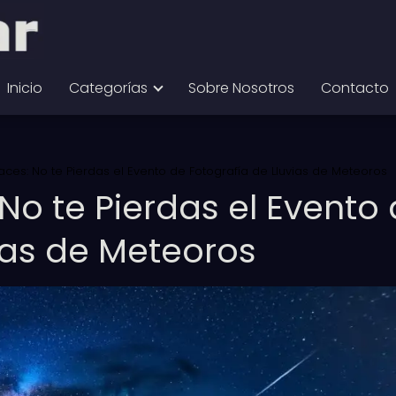
Inicio
Categorías
Sobre Nosotros
Contacto
gaces: No te Pierdas el Evento de Fotografía de Lluvias de Meteoros
 No te Pierdas el Evento
ias de Meteoros