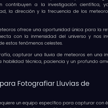
 contribuyen a la investigación científica, 
ad, la dirección y la frecuencia de los meteor
eteoros ofrece una oportunidad única para la ref
ecta con la inmensidad del universo y nos in
 de estos fenómenos celestes.
grafía, capturar una lluvia de meteoros en una 
 habilidad técnica, paciencia y un profundo am
ara Fotografiar Lluvias de
equiere un equipo específico para capturar con éx