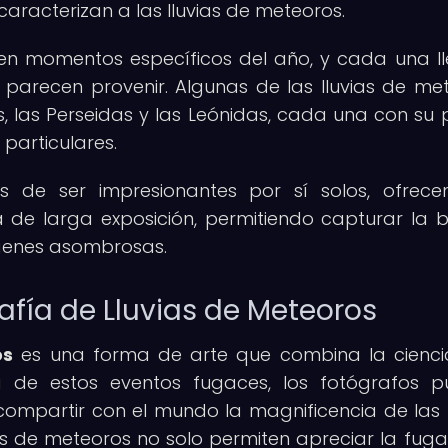
aracterizan a las lluvias de meteoros.
en momentos específicos del año, y cada una ll
parecen provenir. Algunas de las lluvias de me
 las Perseidas y las Leónidas, cada una con su 
 particulares.
s de ser impresionantes por sí solos, ofrec
 de larga exposición, permitiendo capturar la b
ágenes asombrosas.
afía de Lluvias de Meteoros
os
es una forma de arte que combina la cienci
a de estos eventos fugaces, los fotógrafos 
ompartir con el mundo la magnificencia de las l
as de meteoros no solo permiten apreciar la fug