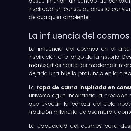
desee infundir un sentido de conexi
inspirada en constelaciones la convi
de cualquier ambiente.
La influencia del cosmos 
La influencia del cosmos en el art
inspiración a lo largo de la historia. 
manuscritos hasta las modernas interpr
dejado una huella profunda en la cre
La
ropa de cama inspirada en cons
universo sigue inspirando la creación 
que evocan la belleza del cielo noct
tradición milenaria de asombro y con
La capacidad del cosmos para desper