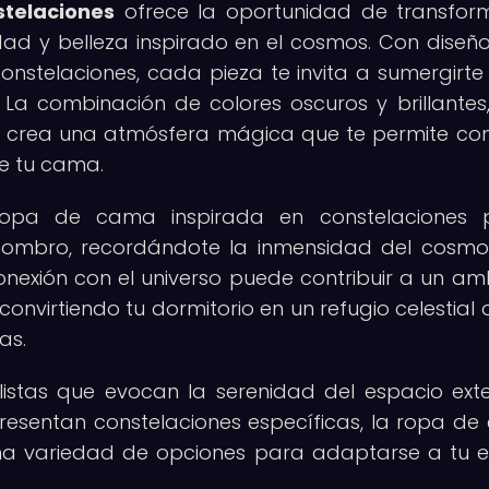
telaciones
ofrece la oportunidad de transfor
dad y belleza inspirado en el cosmos. Con diseñ
constelaciones, cada pieza te invita a sumergirte
a combinación de colores oscuros y brillantes,
, crea una atmósfera mágica que te permite co
e tu cama.
ropa de cama inspirada en constelaciones 
sombro, recordándote la inmensidad del cosmo
conexión con el universo puede contribuir a un am
convirtiendo tu dormitorio en un refugio celestial
as.
istas que evocan la serenidad del espacio exte
esentan constelaciones específicas, la ropa d
na variedad de opciones para adaptarse a tu es