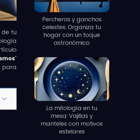
Percheros y ganchos
celestes: Organiza tu
 de tu
hogar con un toque
ología
astronómico
tículo
osmos
"
e para
La mitología en tu
mesa: Vajillas y
manteles con motivos
estelares