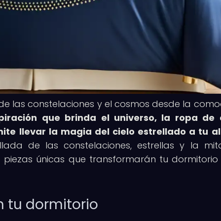
de las constelaciones y el cosmos desde la com
piración que brinda el universo, la ropa d
te llevar la magia del cielo estrellado a tu a
ada de las constelaciones, estrellas y la mit
 piezas únicas que transformarán tu dormitorio
n tu dormitorio