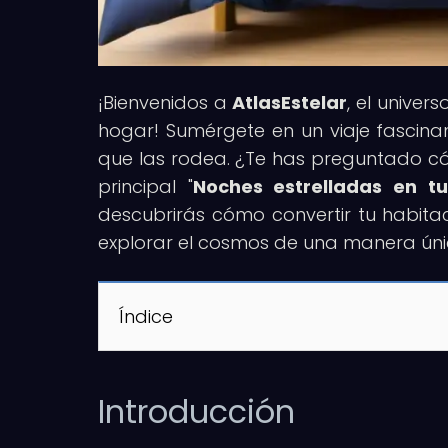
¡Bienvenidos a
AtlasEstelar
, el unive
hogar! Sumérgete en un viaje fascinan
que las rodea. ¿Te has preguntado cóm
principal "
Noches estrelladas en t
descubrirás cómo convertir tu habita
explorar el cosmos de una manera ún
Índice
Introducción