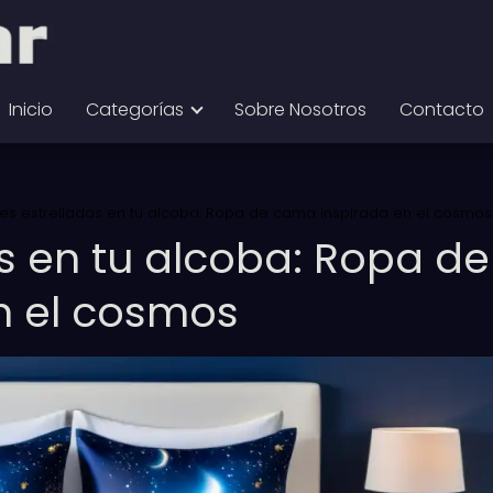
Inicio
Categorías
Sobre Nosotros
Contacto
es estrelladas en tu alcoba: Ropa de cama inspirada en el cosmos
s en tu alcoba: Ropa de
n el cosmos