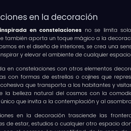
ciones en la decoración
nspirada en constelaciones
no se limita sol
que también aporta un toque mágico a la decorac
osmos en el diseño de interiores, se crea una sen
nspirar y elevar el ambiente de cualquier espacio
a en constelaciones con otros elementos decora
s con formas de estrellas o cojines que repre
cohesiva que transporta a los habitantes y visita
n de la belleza natural del cosmos con la comod
único que invita a la contemplación y al asombro
ones en la decoración trasciende las fronter
as de estar, estudios o cualquier otro espacio do