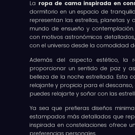
La
ropa de cama inspirada en cons
dormitorio en un espacio de tranquili
representan las estrellas, planetas y 
mundo de ensueño y contemplación. L
con motivos astronómicos detallados
con el universo desde la comodidad d
Además del aspecto estético, la 
proporcionar un sentido de paz y a
belleza de la noche estrellada. Esta 
relajante y propicio para el descanso, 
puedes relajarte y soñar con las estrell
Ya sea que prefieras diseños minimal
estampados más detallados que repr
inspirada en constelaciones ofrece u
preferencias personales.