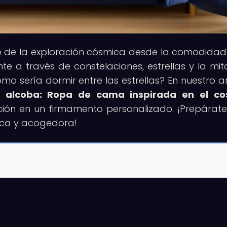
rso de la exploración cósmica desde la comodidad
te a través de constelaciones, estrellas y la mit
o sería dormir entre las estrellas? En nuestro ar
u alcoba: Ropa de cama inspirada en el c
ción en un firmamento personalizado. ¡Prepárat
ica y acogedora!