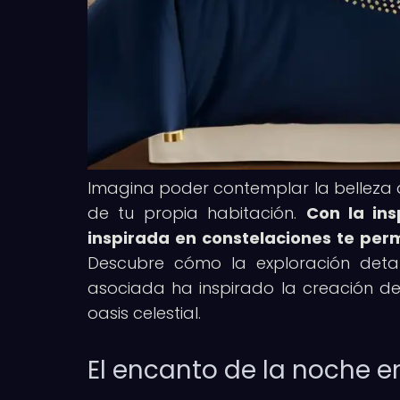
Imagina poder contemplar la belleza 
de tu propia habitación.
Con la ins
inspirada en constelaciones te permi
Descubre cómo la exploración detall
asociada ha inspirado la creación de
oasis celestial.
El encanto de la noche e