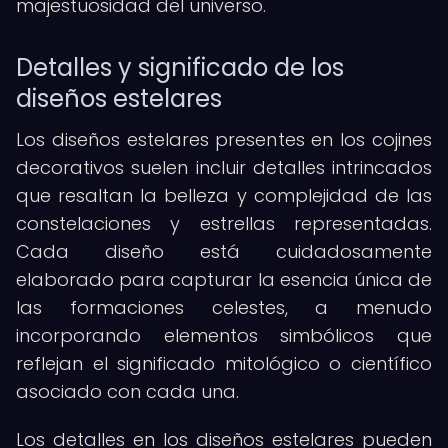
majestuosidad del universo.
Detalles y significado de los
diseños estelares
Los diseños estelares presentes en los cojines
decorativos suelen incluir detalles intrincados
que resaltan la belleza y complejidad de las
constelaciones y estrellas representadas.
Cada diseño está cuidadosamente
elaborado para capturar la esencia única de
las formaciones celestes, a menudo
incorporando elementos simbólicos que
reflejan el significado mitológico o científico
asociado con cada una.
Los detalles en los diseños estelares pueden