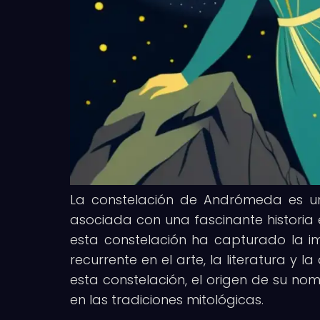
La constelación de Andrómeda es un
asociada con una fascinante historia e
esta constelación ha capturado la i
recurrente en el arte, la literatura y 
esta constelación, el origen de su no
en las tradiciones mitológicas.