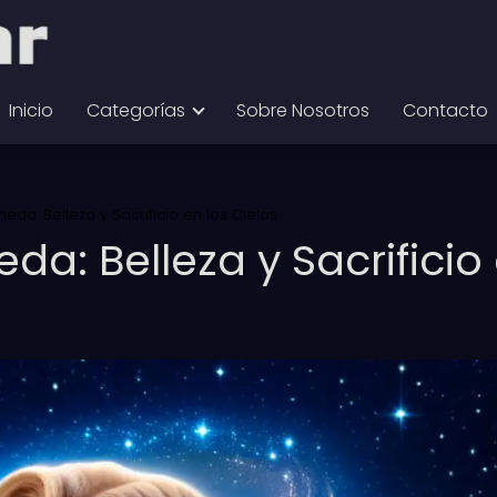
Inicio
Categorías
Sobre Nosotros
Contacto
eda: Belleza y Sacrificio en los Cielos
da: Belleza y Sacrificio