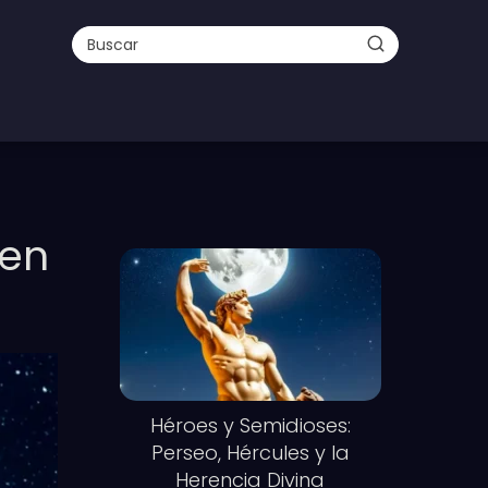
 en
Héroes y Semidioses:
Perseo, Hércules y la
Herencia Divina