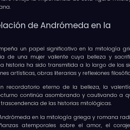
mana.
elación de Andrómeda en la
eña un papel significativo en la mitología gr
a de una mujer valiente cuya belleza y sacrifi
ta historia ha sido transmitida a lo largo de los si
artísticas, obras literarias y reflexiones filosófi
recordatorio eterno de la belleza, la valentí
o nocturno continúa asombrando y cautivando a q
trascendencia de las historias mitológicas.
 Andrómeda en la mitología griega y romana rad
ñanzas atemporales sobre el amor, el coraj