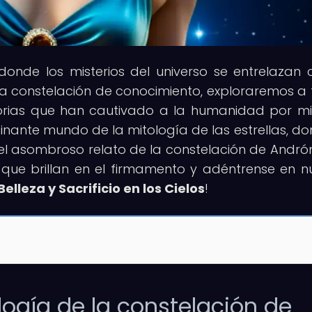
 donde los misterios del universo se entrelazan 
tra constelación de conocimiento, exploraremos a
istorias que han cautivado a la humanidad por mil
inante mundo de la mitología de las estrellas, do
en el asombroso relato de la constelación de Andr
que brillan en el firmamento y adéntrense en n
lleza y Sacrificio en los Cielos
!
logía de la constelación de