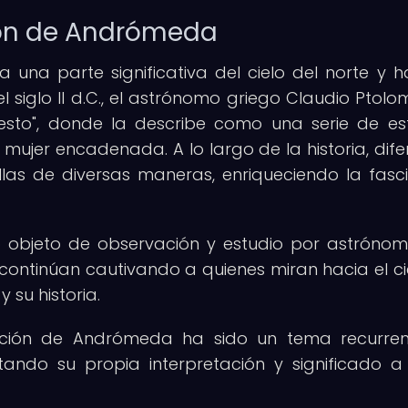
ción de Andrómeda
na parte significativa del cielo del norte y h
l siglo II d.C., el astrónomo griego Claudio Ptolo
esto", donde la describe como una serie de est
 mujer encadenada. A lo largo de la historia, dife
llas de diversas maneras, enriqueciendo la fasc
o objeto de observación y estudio por astróno
 continúan cautivando a quienes miran hacia el ci
 su historia.
elación de Andrómeda ha sido un tema recurre
ando su propia interpretación y significado a