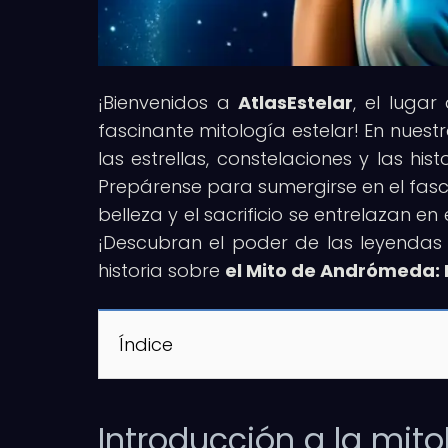
¡Bienvenidos a
AtlasEstelar
, el lugar
fascinante mitología estelar! En nues
las estrellas, constelaciones y las h
Prepárense para sumergirse en el fasc
belleza y el sacrificio se entrelazan 
¡Descubran el poder de las leyendas 
historia sobre
el Mito de Andrómeda: Be
Índice
Introducción a la mito